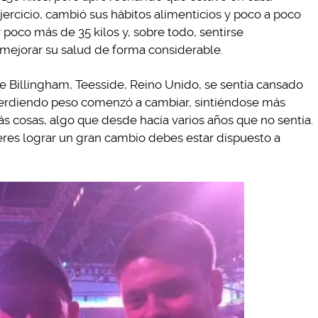
ercicio, cambió sus hábitos alimenticios y poco a poco
poco más de 35 kilos y, sobre todo, sentirse
ejorar su salud de forma considerable.
e Billingham, Teesside, Reino Unido, se sentía cansado
perdiendo peso comenzó a cambiar, sintiéndose más
ás cosas, algo que desde hacía varios años que no sentía.
ieres lograr un gran cambio debes estar dispuesto a