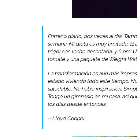
Entreno diario, dos veces al día. Tam
semana. Mi dieta es muy limitada: 11
trigo) con leche desnatada, y 6 pm: 
tomate y una paquete de Weight Wat
La transformación es aún más impres
estado viviendo todo este tiempo. Nu
saludable. No había inspiración. Sim
Tengo un gimnasio en mi casa, así qu
los días desde entonces.
—Lloyd Cooper