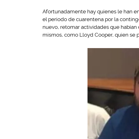
Afortunadamente hay quienes le han enc
el periodo de cuarentena por la conting
nuevo, retomar actividades que habían d
mismos, como Lloyd Cooper, quien se pus