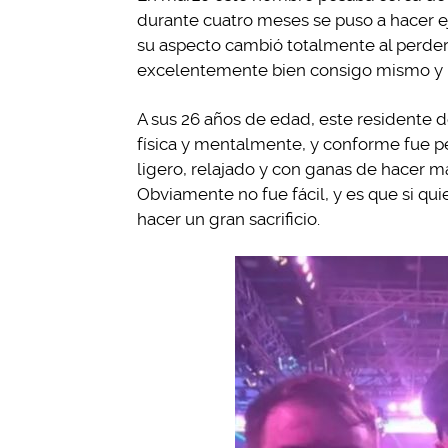
durante cuatro meses se puso a hacer ej
su aspecto cambió totalmente al perder 
excelentemente bien consigo mismo y m
A sus 26 años de edad, este residente d
física y mentalmente, y conforme fue 
ligero, relajado y con ganas de hacer m
Obviamente no fue fácil, y es que si qu
hacer un gran sacrificio.