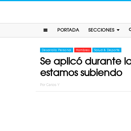
PORTADA
SECCIONES
Desarrollo Personal
Hombres
Salud & Deporte
Se aplicó durante l
estamos subiendo
Por
Carlos Y