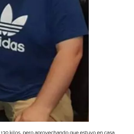
130 kilos, pero aprovechando que estuvo en casa