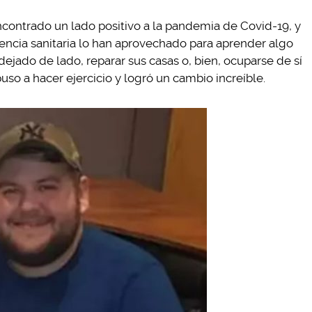
ontrado un lado positivo a la pandemia de Covid-19, y
encia sanitaria lo han aprovechado para aprender algo
ejado de lado, reparar sus casas o, bien, ocuparse de sí
o a hacer ejercicio y logró un cambio increíble.