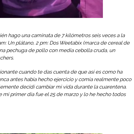
bién hago una caminata de 7 kilómetros seis veces a la
 am: Un plátano, 2 pm: Dos Weetabix (marca de cereal de
Una pechuga de pollo con media cebolla cruda, un
chers.
ionante cuando te das cuenta de que así es como ha
nca antes había hecho ejercicio y comía realmente poco
plemente decidí cambiar mi vida durante la cuarentena.
e mi primer día fue el 25 de marzo y lo he hecho todos