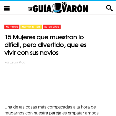
Hombres
Humor & Risa
Relaciones
15 Mujeres que muestran lo
difícil, pero divertido, que es
vivir con sus novios
Por
Laura Pico
Una de las cosas más complicadas a la hora de
mudarnos con nuestra pareja es empatar ambos