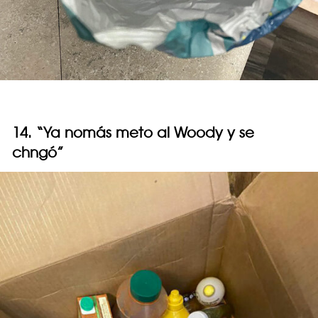
14. “Ya nomás meto al Woody y se
chngó”