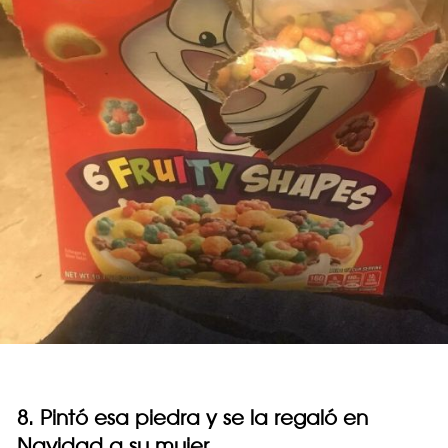
8. Pintó esa piedra y se la regaló en
Navidad a su mujer