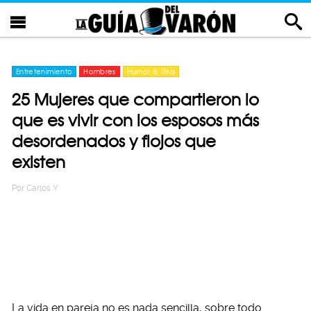
Entretenimiento
Hombres
Humor & Risa
25 Mujeres que compartieron lo
que es vivir con los esposos más
desordenados y flojos que
existen
Por
Carlos Y
La vida en pareja no es nada sencilla, sobre todo