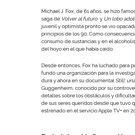
Michael J. Fox, de 61 años, se hizo famo
saga de
Volver al futuro
y
Un lobo adol
juvenil y optimista pronto se vio opacad
principios de los 90. Como consecuencia
consumo de sustancias y en el alcoholis
del hoyo en el que había caído.
Desde entonces, Fox ha luchado para po
fundó una organización para la investiga
dura y ahora en su documental
Still: u
Guggenheim, conocido por su controve
detalles sobre los obstáculos y dificult
de sus seres queridos desde que tuvo q
estrenado en el servicio Apple TV+ en 2