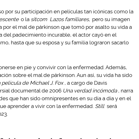
so por su participación en películas tan icónicas como la
escente
o la
sitcom
Lazos familiares,
pero su imagen
a por el mal de párkinson que tomó por asalto su vida a
 del padecimiento incurable, el actor cayó en el
mo, hasta que su esposa y su familia lograron sacarlo
nerse en pie y convivir con la enfermedad. Además,
ción sobre el mal de párkinson. Aun así, su vida ha sido
na película de Michael J. Fox
, a cargo de Davis
rsial documental de 2006
Una verdad incómoda
, narra
ades que han sido omnipresentes en su día a día y en el
ue aprender a vivir con la enfermedad.
Still
será
023.