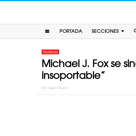
PORTADA
SECCIONES
Hombres
Michael J. Fox se si
insoportable”
Por
Sean Paskin