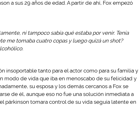
nson a sus 29 años de edad. A partir de ahí, Fox empezó
amente, ni tampoco sabía qué estaba por venir. Tenía
nte me tomaba cuatro copas y luego quizá un shot?
lcohólico.
ción insoportable tanto para el actor como para su familia y
un modo de vida que iba en menoscabo de su felicidad y
tunadamente, su esposa y los demás cercanos a Fox se
ejarse de él, aunque eso no fue una solución inmediata a
l párkinson tomara control de su vida seguía latente en