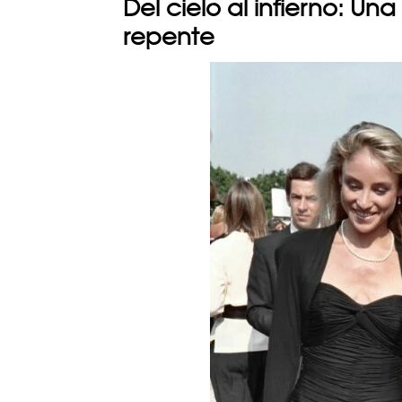
Del cielo al infierno: U
repente