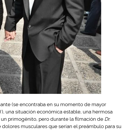
zumante (se encontraba en su momento de mayor
I
), una situación económica estable, una hermosa
y un primogénito, pero durante la filmación de
Dr.
de dolores musculares que serían el preámbulo para su