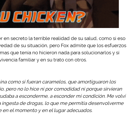
r en secreto la terrible realidad de su salud, como si eso
vedad de su situación, pero Fox admite que los esfuerzos
as que tenía no hicieron nada para solucionarlos y sí
vencia familiar y en su trato con otros.
na como si fueran caramelos, que amortiguaron los
o, pero no lo hice ni por comodidad ni porque sirvieran
udaba a esconderme, a esconder mi condición. Me volví
la ingesta de drogas, lo que me permitía desenvolverme
 en el momento y en el lugar adecuados.