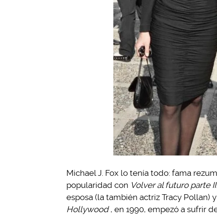
Michael J. Fox lo tenía todo: fama re
popularidad con
Volver al futuro parte II
esposa (la también actriz Tracy Pollan) 
Hollywood
, en 1990, empezó a sufrir 