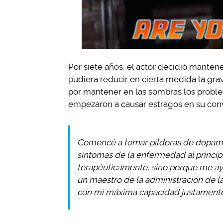
Por siete años, el actor decidió mantene
pudiera reducir en cierta medida la gra
por mantener en las sombras los problem
empezaron a causar estragos en su convi
Comencé a tomar píldoras de dopami
síntomas de la enfermedad al principi
terapéuticamente, sino porque me ay
un maestro de la administración de 
con mi máxima capacidad justamente