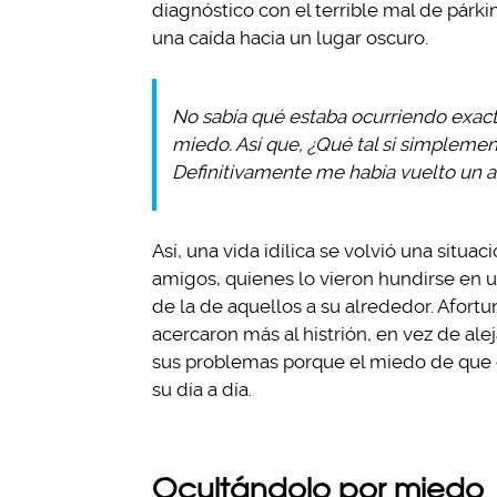
diagnóstico con el terrible mal de párki
una caída hacia un lugar oscuro.
No sabía qué estaba ocurriendo exact
miedo. Así que, ¿Qué tal si simpleme
Definitivamente me había vuelto un a
Así, una vida idílica se volvió una situa
amigos, quienes lo vieron hundirse en 
de la de aquellos a su alrededor. Afor
acercaron más al histrión, en vez de al
sus problemas porque el miedo de que e
su día a día.
Ocultándolo por miedo