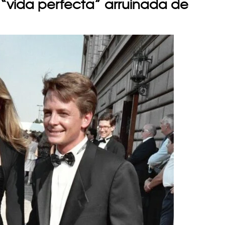
na “vida perfecta” arruinada de