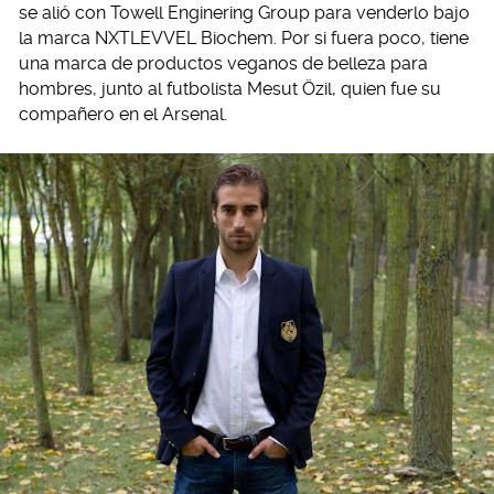
se alió con Towell Enginering Group para venderlo bajo
la marca NXTLEVVEL Biochem. Por si fuera poco, tiene
una marca de productos veganos de belleza para
hombres, junto al futbolista Mesut Özil, quien fue su
compañero en el Arsenal.