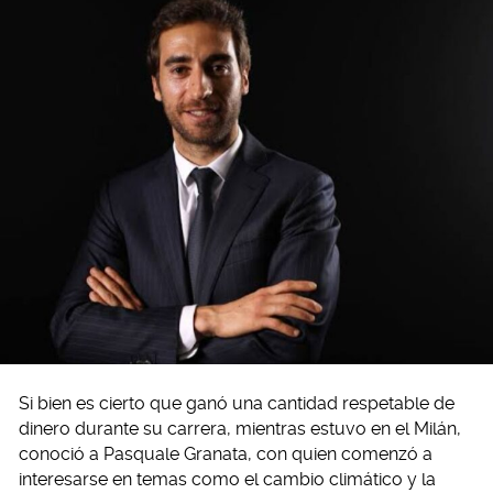
Si bien es cierto que ganó una cantidad respetable de
dinero durante su carrera, mientras estuvo en el Milán,
conoció a Pasquale Granata, con quien comenzó a
interesarse en temas como el cambio climático y la