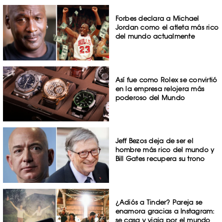
Forbes declara a Michael
Jordan como el atleta más rico
del mundo actualmente
Así fue como Rolex se convirtió
en la empresa relojera más
poderoso del Mundo
Jeff Bezos deja de ser el
hombre más rico del mundo y
Bill Gates recupera su trono
¿Adiós a Tinder? Pareja se
enamora gracias a Instagram:
se casa y viaja por el mundo