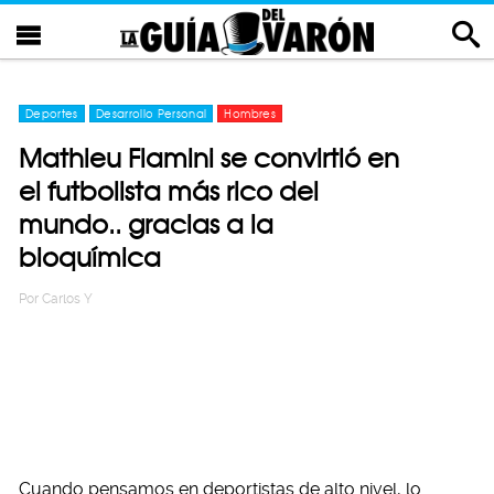
Deportes
Desarrollo Personal
Hombres
Mathieu Flamini se convirtió en
el futbolista más rico del
mundo.. gracias a la
bioquímica
Por
Carlos Y
Cuando pensamos en deportistas de alto nivel, lo