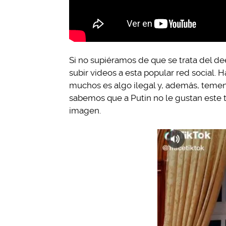
Si no supiéramos de que se trata del d
subir videos a esta popular red social. 
muchos es algo ilegal y, además, temen
sabemos que a Putin no le gustan este 
imagen.