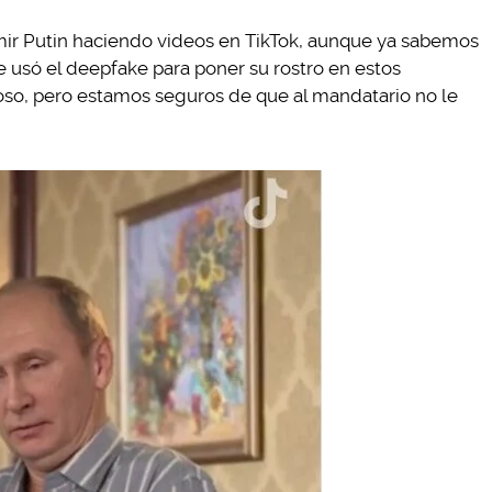
mir Putin haciendo videos en TikTok, aunque ya sabemos
e usó el deepfake para poner su rostro en estos
oso, pero estamos seguros de que al mandatario no le