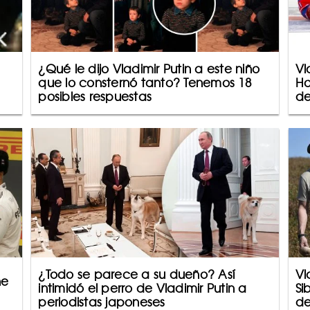
¿Qué le dijo Vladimir Putin a este niño
Vl
que lo consternó tanto? Tenemos 18
Ho
posibles respuestas
de
¿Todo se parece a su dueño? Así
Vl
ne
intimidó el perro de Vladimir Putin a
Si
periodistas japoneses
de