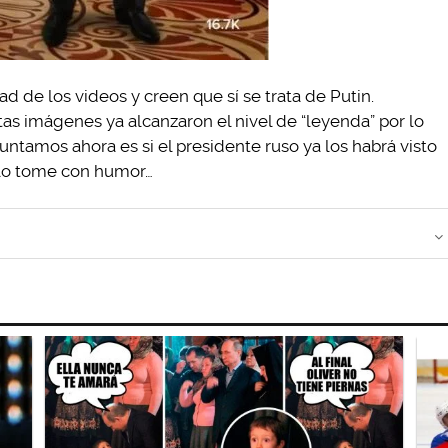
d de los videos y creen que sí se trata de Putin.
tas imágenes ya alcanzaron el nivel de “leyenda” por lo
ntamos ahora es si el presidente ruso ya los habrá visto
 lo tome con humor…