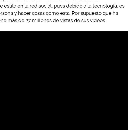
 estila en la red social, pues debido a la tecnología, es
persona y hacer cosas como esta. Por supuesto que ha
ene más de 27 millones de vistas de sus videos.