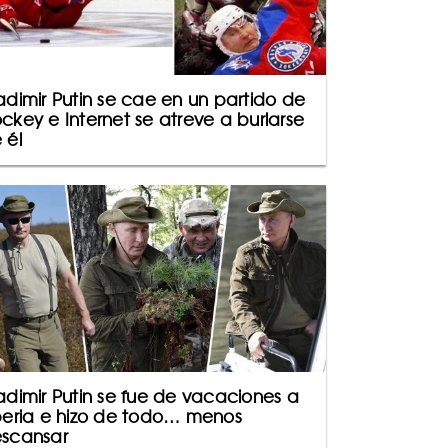
adimir Putin se cae en un partido de
ckey e Internet se atreve a burlarse
 él
adimir Putin se fue de vacaciones a
beria e hizo de todo… menos
scansar