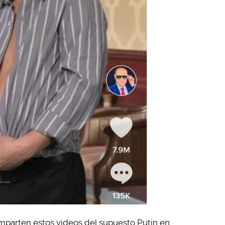
parten estos videos del supuesto Putin en