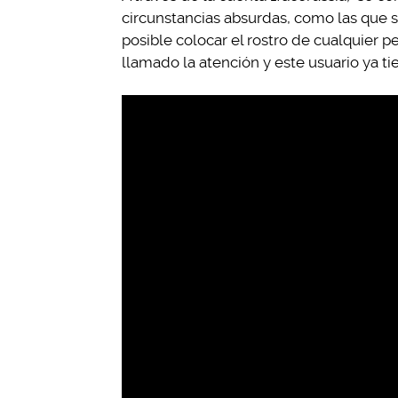
circunstancias absurdas, como las que se
posible colocar el rostro de cualquier 
llamado la atención y este usuario ya ti