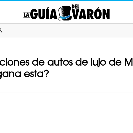
cciones de autos de lujo de 
gana esta?