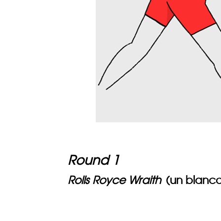
Round 1
Rolls Royce Wraith
(un blanco