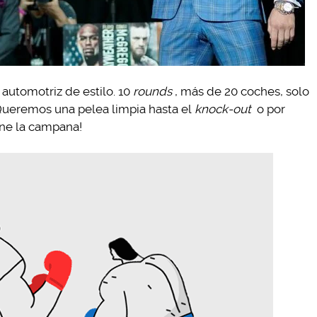
utomotriz de estilo. 10
rounds
, más de 20 coches, solo
Queremos una pelea limpia hasta el
knock-out
o por
ene la campana!