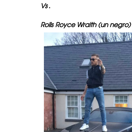
Vs
.
Rolls Royce Wraith (un negro)