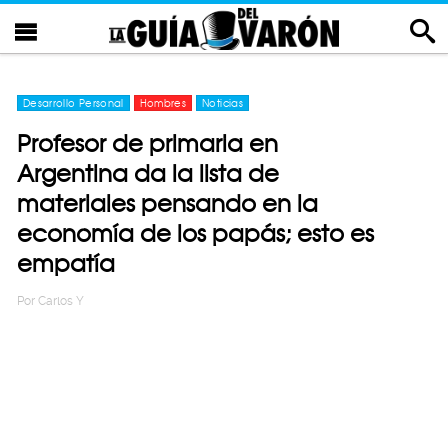
Desarrollo Personal
Hombres
Noticias
Profesor de primaria en
Argentina da la lista de
materiales pensando en la
economía de los papás; esto es
empatía
Por
Carlos Y