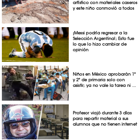
artístico con materiales caseros
y este niño conmovió a todos
¡Messi podría regresar a la
Selección Argentina!; Esto fue
lo que lo hizo cambiar de
opinión
Niños en México aprobarán 1°
y 2° de primaria solo con
asistir; ya no vale la tarea ni ...
Profesor viajó durante 3 días
para repartir material a sus
alumnos que no tienen internet