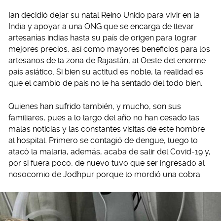
Ian decidió dejar su natal Reino Unido para vivir en la
India y apoyar a una ONG que se encarga de llevar
artesanías indias hasta su país de origen para lograr
mejores precios, así como mayores beneficios para los
artesanos de la zona de Rajastán, al Oeste del enorme
país asiático. Si bien su actitud es noble, la realidad es
que el cambio de país no le ha sentado del todo bien.
Quienes han sufrido también, y mucho, son sus
familiares, pues a lo largo del año no han cesado las
malas noticias y las constantes visitas de este hombre
al hospital. Primero se contagió de dengue, luego lo
atacó la malaria, además, acaba de salir del Covid-19 y,
por si fuera poco, de nuevo tuvo que ser ingresado al
nosocomio de Jodhpur porque lo mordió una cobra.