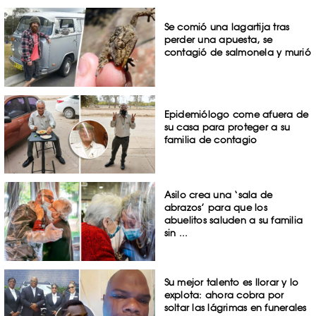
Se comió una lagartija tras
perder una apuesta, se
contagió de salmonela y murió
Epidemiólogo come afuera de
su casa para proteger a su
familia de contagio
Asilo crea una ‘sala de
abrazos’ para que los
abuelitos saluden a su familia
sin ...
Su mejor talento es llorar y lo
explota: ahora cobra por
soltar las lágrimas en funerales