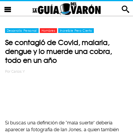
Desarrollo Personal
Hombres
Increíble Pero Cierto
Se contagió de Covid, malaria,
dengue y lo muerde una cobra,
todo en un año
Por
Carlos Y
Si buscas una definición de “mala suerte” debería
aparecer la fotografía de Ian Jones, a quien también