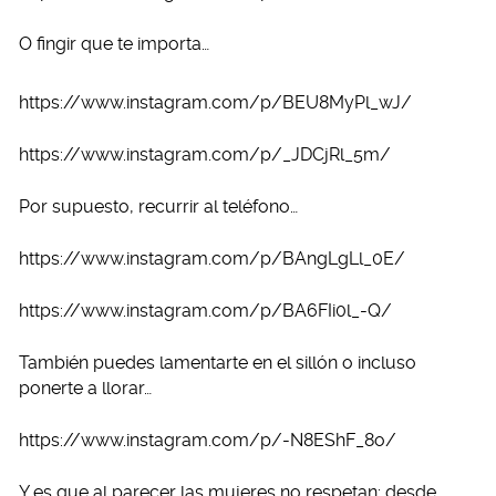
O fingir que te importa…
https://www.instagram.com/p/BEU8MyPl_wJ/
https://www.instagram.com/p/_JDCjRl_5m/
Por supuesto, recurrir al teléfono…
https://www.instagram.com/p/BAngLgLl_0E/
https://www.instagram.com/p/BA6FIi0l_-Q/
También puedes lamentarte en el sillón o incluso
ponerte a llorar…
https://www.instagram.com/p/-N8EShF_8o/
Y es que al parecer las mujeres no respetan: desde