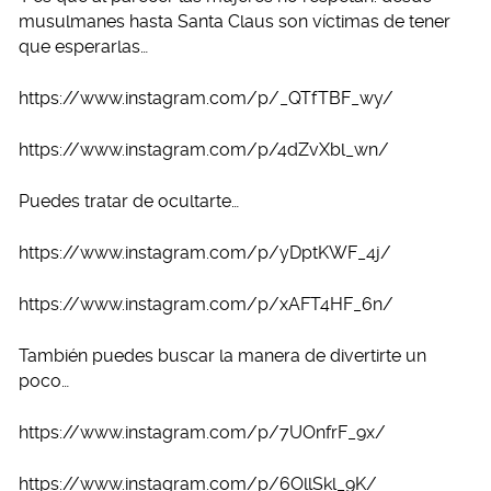
musulmanes hasta Santa Claus son víctimas de tener
que esperarlas…
https://www.instagram.com/p/_QTfTBF_wy/
https://www.instagram.com/p/4dZvXbl_wn/
Puedes tratar de ocultarte…
https://www.instagram.com/p/yDptKWF_4j/
https://www.instagram.com/p/xAFT4HF_6n/
También puedes buscar la manera de divertirte un
poco…
https://www.instagram.com/p/7UOnfrF_9x/
https://www.instagram.com/p/6OllSkl_9K/