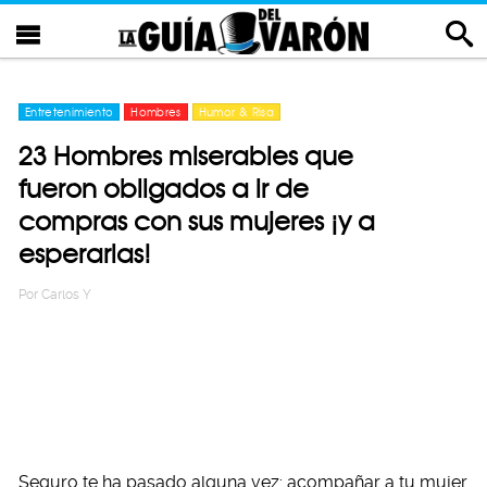
Entretenimiento
Hombres
Humor & Risa
23 Hombres miserables que
fueron obligados a ir de
compras con sus mujeres ¡y a
esperarlas!
Por
Carlos Y
Seguro te ha pasado alguna vez: acompañar a tu mujer