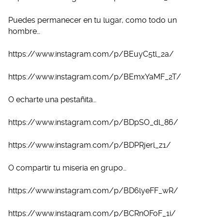
Puedes permanecer en tu lugar, como todo un
hombre…
https://www.instagram.com/p/BEuyC5tl_2a/
https://www.instagram.com/p/BEmxYaMF_2T/
O echarte una pestañita…
https://www.instagram.com/p/BDpSO_dl_86/
https://www.instagram.com/p/BDPRjerl_z1/
O compartir tu miseria en grupo…
https://www.instagram.com/p/BD6lyeFF_wR/
https://www.instagram.com/p/BCRnOFoF_1i/