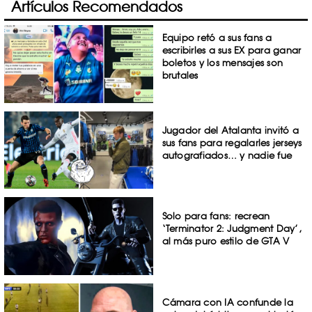
Artículos Recomendados
Equipo retó a sus fans a
escribirles a sus EX para ganar
boletos y los mensajes son
brutales
Jugador del Atalanta invitó a
sus fans para regalarles jerseys
autografiados… y nadie fue
Solo para fans: recrean
‘Terminator 2: Judgment Day’,
al más puro estilo de GTA V
Cámara con IA confunde la