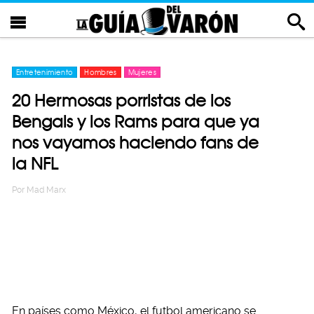
Entretenimiento
Hombres
Mujeres
20 Hermosas porristas de los
Bengals y los Rams para que ya
nos vayamos haciendo fans de
la NFL
Por
Mad Marx
En países como México, el futbol americano se