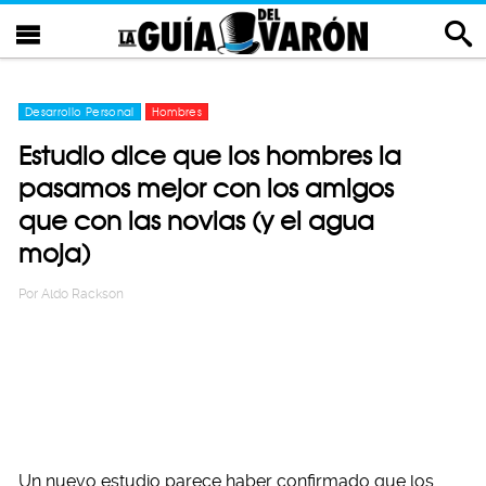
Desarrollo Personal
Hombres
Estudio dice que los hombres la
pasamos mejor con los amigos
que con las novias (y el agua
moja)
Por
Aldo Rackson
Un nuevo estudio parece haber confirmado que los