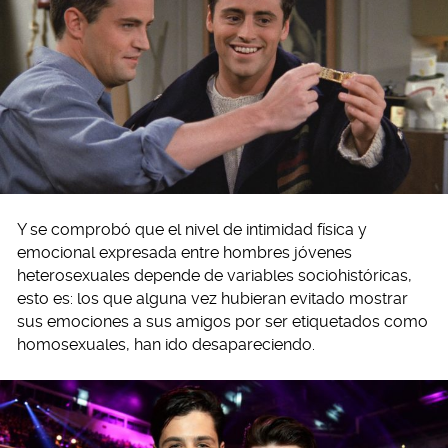
Y se comprobó que el nivel de intimidad física y
emocional expresada entre hombres jóvenes
heterosexuales depende de variables sociohistóricas,
esto es: los que alguna vez hubieran evitado mostrar
sus emociones a sus amigos por ser etiquetados como
homosexuales, han ido desapareciendo.