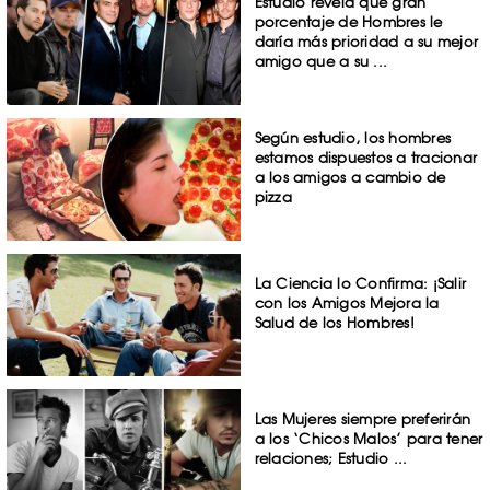
Estudio revela que gran
porcentaje de Hombres le
daría más prioridad a su mejor
amigo que a su ...
Según estudio, los hombres
estamos dispuestos a tracionar
a los amigos a cambio de
pizza
La Ciencia lo Confirma: ¡Salir
con los Amigos Mejora la
Salud de los Hombres!
Las Mujeres siempre preferirán
a los ‘Chicos Malos’ para tener
relaciones; Estudio ...