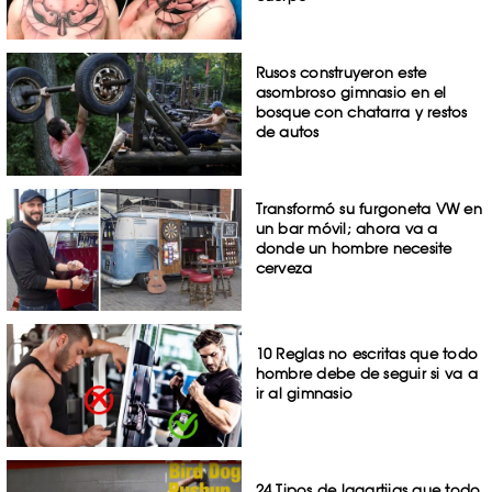
Rusos construyeron este
asombroso gimnasio en el
bosque con chatarra y restos
de autos
Transformó su furgoneta VW en
un bar móvil; ahora va a
donde un hombre necesite
cerveza
10 Reglas no escritas que todo
hombre debe de seguir si va a
ir al gimnasio
24 Tipos de lagartijas que todo