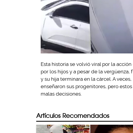
Esta historia se volvió viral por la acc
por los hijos y a pesar de la vergüenza, 
y su hija terminara en la cárcel. A veces,
enseñaron sus progenitores, pero estos 
malas decisiones.
Artículos Recomendados