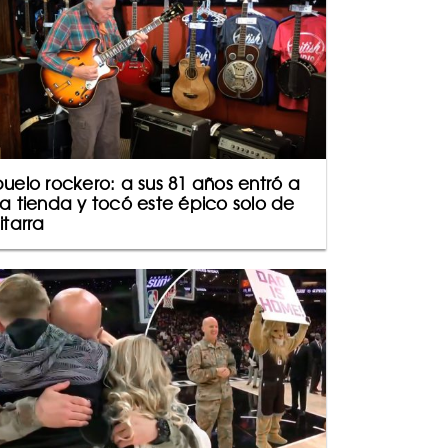
uelo rockero: a sus 81 años entró a
a tienda y tocó este épico solo de
itarra