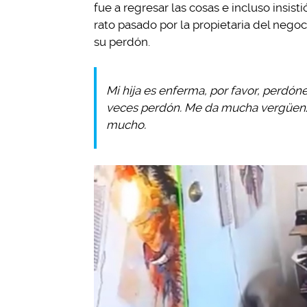
fue a regresar las cosas e incluso insi
rato pasado por la propietaria del nego
su perdón.
Mi hija es enferma, por favor, perdónel
veces perdón. Me da mucha vergüenza.
mucho.