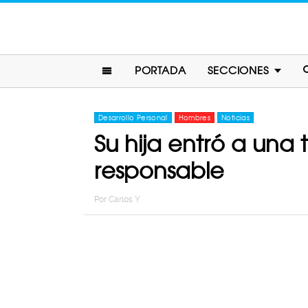
PORTADA
SECCIONES
Desarrollo Personal
Hombres
Noticias
Su hija entró a una
responsable
Por
Carlos Y