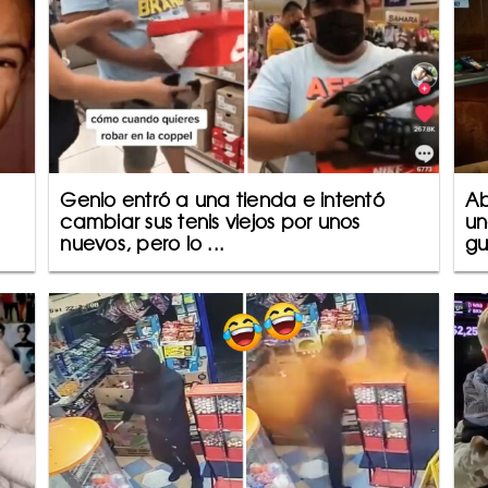
Genio entró a una tienda e intentó
Ab
cambiar sus tenis viejos por unos
un
nuevos, pero lo ...
gu