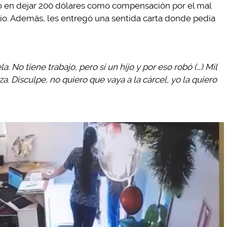
stió en dejar 200 dólares como compensación por el mal
cio. Además, les entregó una sentida carta donde pedía
a. No tiene trabajo, pero sí un hijo y por eso robó (…) Mil
 Disculpe, no quiero que vaya a la cárcel, yo la quiero