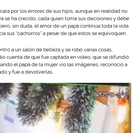
cara por los errores de sus hijos, aunque en realidad no
a se ha crecido, cada quien toma sus decisiones y debe
pero, sin duda, el amor de un papá continúa toda la vida
cia sus “cachorros” a pesar de que estos se equivoquen.
ntró a un salón de belleza y se robó varias cosas,
 dio cuenta de que fue captada en video, que se difundió
ndo el papá de la mujer vio las imágenes, reconoció a
ado y fue a devolverlas.