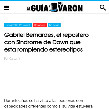
Desarrollo Personal
Hombres
Noticias
Gabriel Bernardes, el repostero
con Síndrome de Down que
esta rompiendo estereotipos
Por
Carlos Y
Durante años se ha visto a las personas con
capacidades diferentes como si su vida estuviera