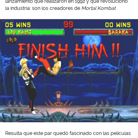
lanzamiento que realizaron en 1992 y que revolucionó
la industria: son los creadores de
Mortal Kombat
.
Resulta que este par quedó fascinado con las películas