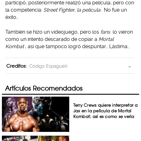
participó, posteriormente realizó una película, pero con
la competencia:
Street Fighter, la película.
No fue un
éxito…
También se hizo un videojuego, pero los
fans
lo vieron
como un intento descarado de copiar a
Mortal
Kombat
, así que tampoco logró despuntar… Lástima…
Creditos:
Código Espagueti
Artículos Recomendados
Terry Crews quiere interpretar a
Jax en la película de Mortal
Kombat; así es como se vería