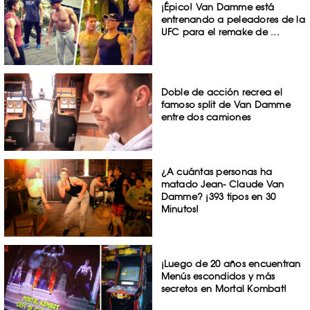
¡Épico! Van Damme está
entrenando a peleadores de la
UFC para el remake de ...
Doble de acción recrea el
famoso split de Van Damme
entre dos camiones
¿A cuántas personas ha
matado Jean- Claude Van
Damme? ¡393 tipos en 30
Minutos!
¡Luego de 20 años encuentran
Menús escondidos y más
secretos en Mortal Kombat!