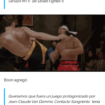
versión
MTV
de
Street Fighter II.
Boon agregó:
Queríamos que fuera un juego protagonizado por
Jean-Claude Van Damme.
Contacto Sangriento
tenía