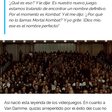
‘¿Qué es eso?’ Y le dije: ‘Es nuestro nuevo juego,
estamos tratando de encontrar un nombre definitivo.
Por el momento es Kombat’. Y él me dijo: ‘¿Por qué
no lo llamas Mortal Kombat?’ Y yo grite: ‘¡Dios mío,
ese es el nombre perfecto!’
Así nació esta leyenda de los videojuegos. En cuanto a
Van Damme, quizás arrepentido por el éxito del cual no