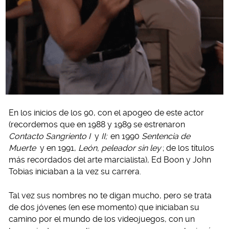
En los inicios de los 90, con el apogeo de este actor
(recordemos que en 1988 y 1989 se estrenaron
Contacto Sangriento I
y
II;
en 1990
Sentencia de
Muerte
y en 1991,
León, peleador sin ley
; de los títulos
más recordados del arte marcialista), Ed Boon y John
Tobias iniciaban a la vez su carrera.
Tal vez sus nombres no te digan mucho, pero se trata
de dos jóvenes (en ese momento) que iniciaban su
camino por el mundo de los videojuegos, con un