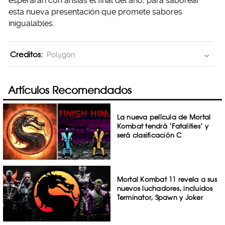
esperarán con ansias el final del año, para saborear
esta nueva presentación que promete sabores
inigualables.
Creditos:
Polygon
Artículos Recomendados
La nueva película de Mortal
Kombat tendrá ‘Fatalities’ y
será clasificación C
Mortal Kombat 11 revela a sus
nuevos luchadores, incluidos
Terminator, Spawn y Joker