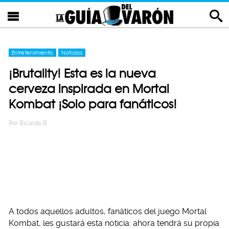
Entretenimiento
Noticias
¡Brutality! Esta es la nueva
cerveza inspirada en Mortal
Kombat ¡Solo para fanáticos!
Por
Ricardo B
A todos aquellos adultos, fanáticos del juego Mortal
Kombat, les gustará esta noticia: ahora tendrá su propia