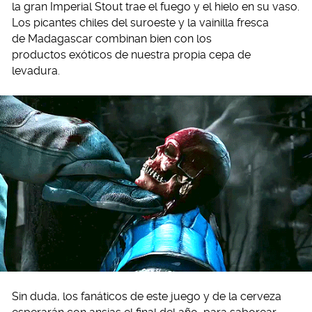
la gran Imperial Stout trae el fuego y el hielo en su vaso.
Los picantes chiles del suroeste y la vainilla fresca
de Madagascar combinan bien con los
productos exóticos de nuestra propia cepa de
levadura.
Sin duda, los fanáticos de este juego y de la cerveza