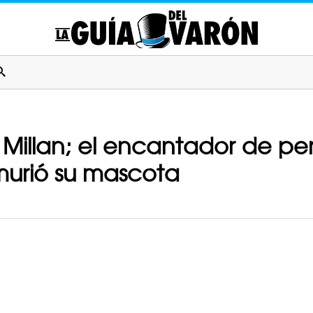
 Millan; el encantador de per
murió su mascota