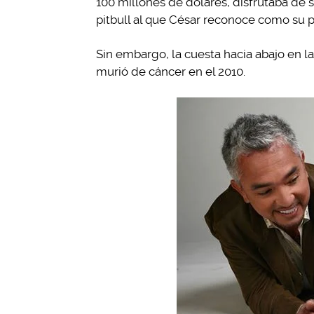
100 millones de dólares, disfrutaba de s
pitbull al que César reconoce como su 
Sin embargo, la cuesta hacia abajo en
murió de cáncer en el 2010.