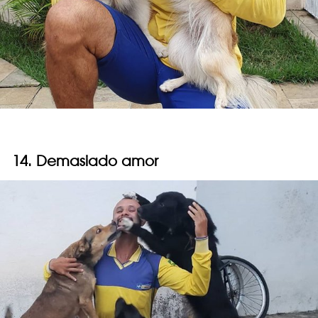
14. Demasiado amor