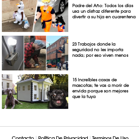
Padre del Año: Todos los días
usa un disfraz diferente para
divertir a su hija en cuarentena
23 Trabajos donde la
seguridad no les importa
nada; por eso viven menos
15 Increíbles casas de
mascotas; te vas a morir de
envida porque son mejores
que la tuya
Contacto
Política De Privacidad
Terminos De Uso