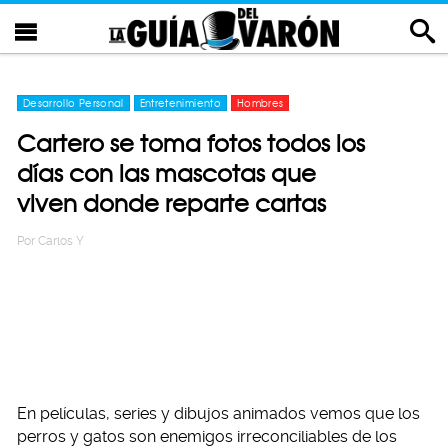
Desarrollo Personal
Entretenimiento
Hombres
Cartero se toma fotos todos los
días con las mascotas que
viven donde reparte cartas
Por
Carlos Y
En películas, series y dibujos animados vemos que los
perros y gatos son enemigos irreconciliables de los