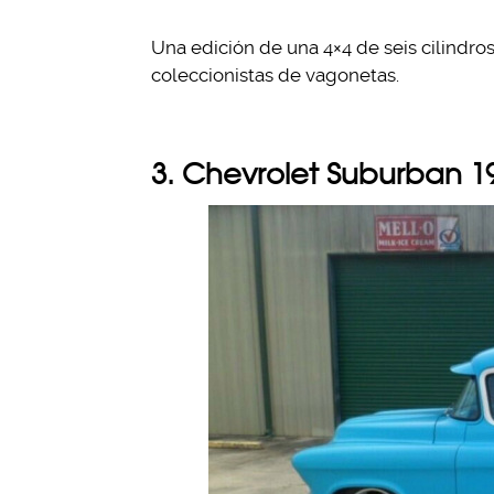
Una edición de una 4×4 de seis cilindro
coleccionistas de vagonetas.
3. Chevrolet Suburban 1