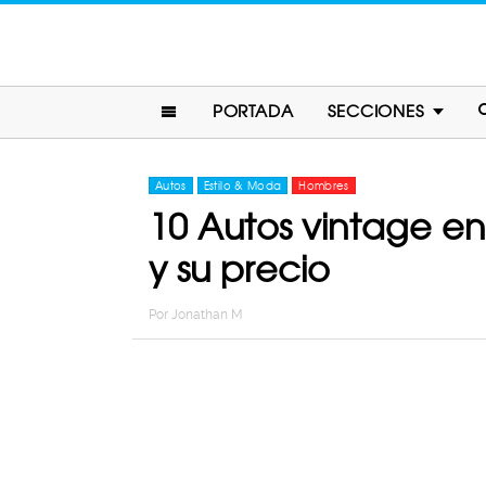
PORTADA
SECCIONES
Autos
Estilo & Moda
Hombres
10 Autos vintage en
y su precio
Por
Jonathan M