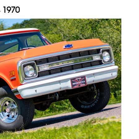
4 1970