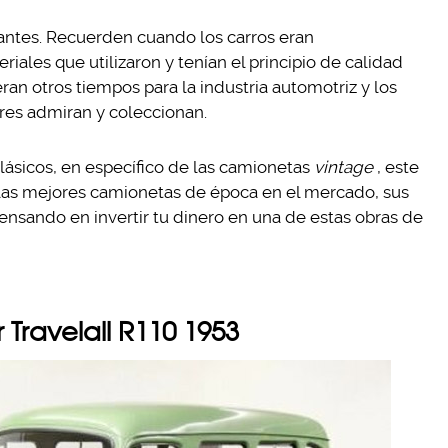
antes. Recuerden cuando los carros eran
ales que utilizaron y tenían el principio de calidad
ran otros tiempos para la industria automotriz y los
es admiran y coleccionan.
clásicos, en específico de las camionetas
vintage
, este
s las mejores camionetas de época en el mercado, sus
 pensando en invertir tu dinero en una de estas obras de
 Travelall R110 1953