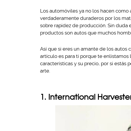
Los automóviles ya no los hacen como 
verdaderamente duraderos por los materi
sobre rapidez de producción. Sin duda e
productos son autos que muchos hombr
Así que si eres un amante de los autos 
artículo es para ti porque te enlistamo
características y su precio, por si estás
arte.
1. International Harvester