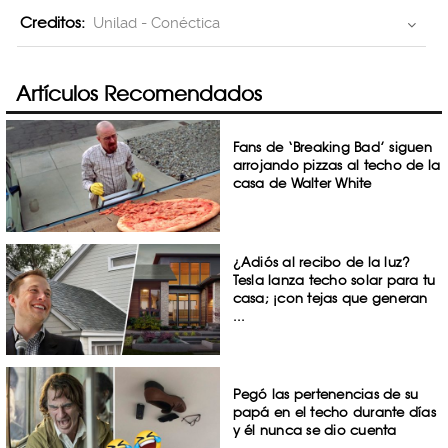
Creditos:
Unilad - Conéctica
Artículos Recomendados
Fans de ‘Breaking Bad’ siguen
arrojando pizzas al techo de la
casa de Walter White
¿Adiós al recibo de la luz?
Tesla lanza techo solar para tu
casa; ¡con tejas que generan
...
Pegó las pertenencias de su
papá en el techo durante días
y él nunca se dio cuenta