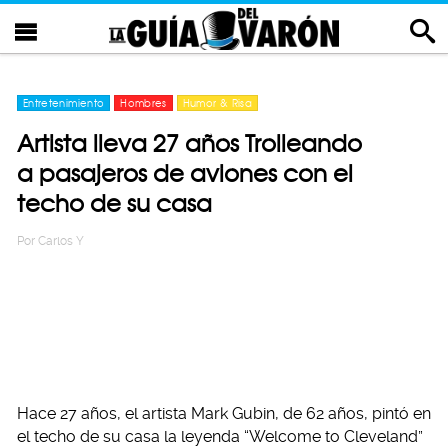
Entretenimiento
Hombres
Humor & Risa
Artista lleva 27 años Trolleando
a pasajeros de aviones con el
techo de su casa
Por
Carlos Y
Hace 27 años, el artista Mark Gubin, de 62 años, pintó en
el techo de su casa la leyenda “Welcome to Cleveland”