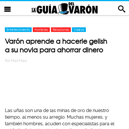
Entretenimiento
Hombres
Relaciones
Videos
Varón aprende a hacerle gelish
a su novia para ahorrar dinero
Por
Mad Marx
Las uñas son una de las minas de oro de nuestro
tiempo, al menos su arreglo. Muchas mujeres, y
también hombres, acuden con especialistas para el