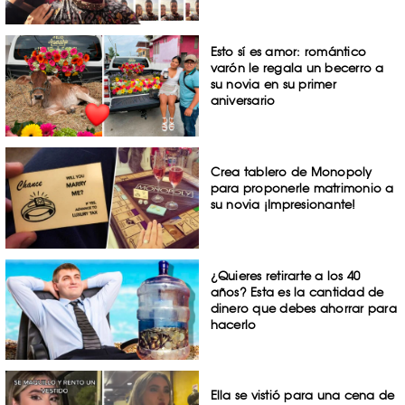
Esto sí es amor: romántico
varón le regala un becerro a
su novia en su primer
aniversario
Crea tablero de Monopoly
para proponerle matrimonio a
su novia ¡Impresionante!
¿Quieres retirarte a los 40
años? Esta es la cantidad de
dinero que debes ahorrar para
hacerlo
Ella se vistió para una cena de