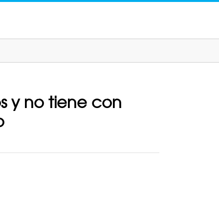
s y no tiene con
o