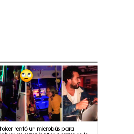
ktoker rentó un microbús para