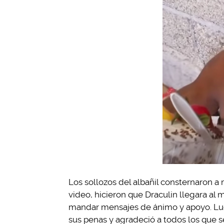
Los sollozos del albañil consternaron a
video, hicieron que Draculin llegara al
mandar mensajes de ánimo y apoyo. Lueg
sus penas y agradeció a todos los que s