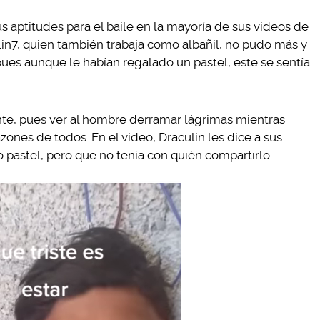
s aptitudes para el baile en la mayoría de sus videos de
in7, quien también trabaja como albañil, no pudo más y
ues aunque le habían regalado un pastel, este se sentía
ente, pues ver al hombre derramar lágrimas mientras
azones de todos. En el video, Draculin les dice a sus
o pastel, pero que no tenía con quién compartirlo.