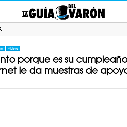
ias
Videos
anto porque es su cumpleaño
ernet le da muestras de apoy