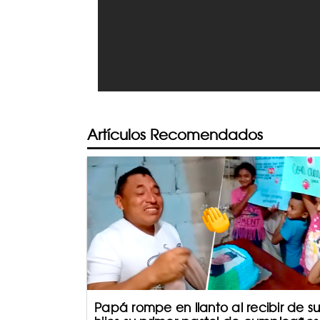
Artículos Recomendados
Papá rompe en llanto al recibir de su