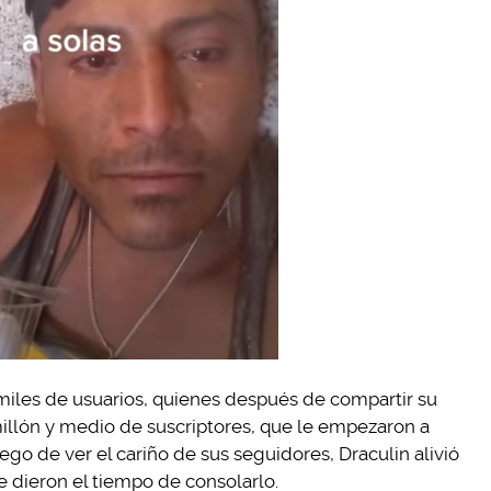
 miles de usuarios, quienes después de compartir su
 millón y medio de suscriptores, que le empezaron a
o de ver el cariño de sus seguidores, Draculin alivió
e dieron el tiempo de consolarlo.