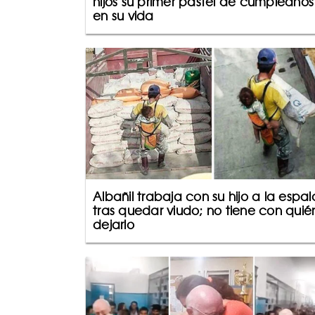
hijos su primer pastel de cumpleaños
en su vida
Albañil trabaja con su hijo a la espa
tras quedar viudo; no tiene con quié
dejarlo