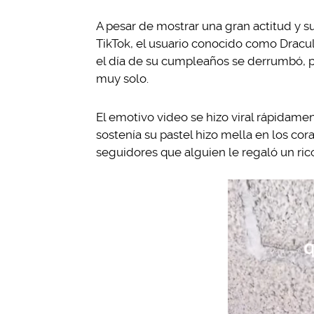
A pesar de mostrar una gran actitud y su
TikTok, el usuario conocido como Dracul
el día de su cumpleaños se derrumbó, p
muy solo.
El emotivo video se hizo viral rápidam
sostenía su pastel hizo mella en los cor
seguidores que alguien le regaló un ric