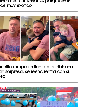
lebrar su cumpleaños porque se le
ce muy exótico
uelito rompe en llanto al recibir una
an sorpresa: se reencuentra con su
eto