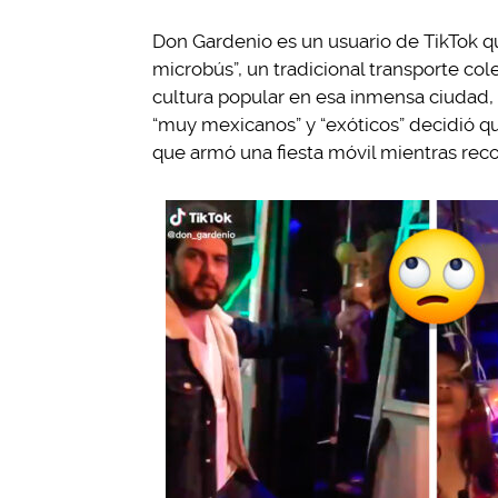
Don Gardenio es un usuario de TikTok 
microbús”, un tradicional transporte co
cultura popular en esa inmensa ciudad
“muy mexicanos” y “exóticos” decidió qu
que armó una fiesta móvil mientras recor