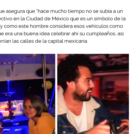
que asegura que “hace mucho tiempo no se subía a un
lectivo en la Ciudad de México que es un símbolo de la
, y como este hombre considera esos vehículos como
e era una buena idea celebrar ahí su cumpleaños, así
rían las calles de la capital mexicana.