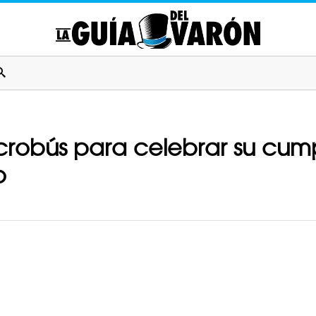
icrobús para celebrar su cu
o