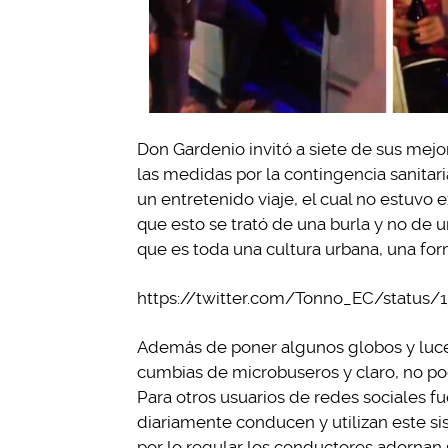
Don Gardenio invitó a siete de sus mejo
las medidas por la contingencia sanitaria
un entretenido viaje, el cual no estuvo 
que esto se trató de una burla y no de 
que es toda una cultura urbana, una form
https://twitter.com/Tonno_EC/status/
Además de poner algunos globos y luce
cumbias de microbuseros y claro, no pod
Para otros usuarios de redes sociales 
diariamente conducen y utilizan este s
por lo regular los conductores adornan