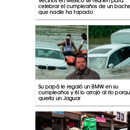
Vecinos en México se reúnen para
celebrar el cumpleaños de un bach
que nadie ha tapado
Su papá le regaló un BMW en su
cumpleaños y él lo arrojó al río porq
quería un Jaguar