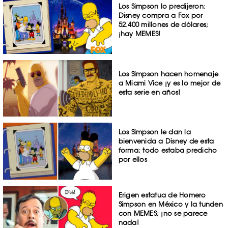
Los Simpson lo predijeron:
Disney compra a Fox por
52.400 millones de dólares;
¡hay MEMES!
Los Simpson hacen homenaje
a Miami Vice ¡y es lo mejor de
esta serie en años!
Los Simpson le dan la
bienvenida a Disney de esta
forma; todo estaba predicho
por ellos
Erigen estatua de Homero
Simpson en México y la tunden
con MEMES; ¡no se parece
nada!