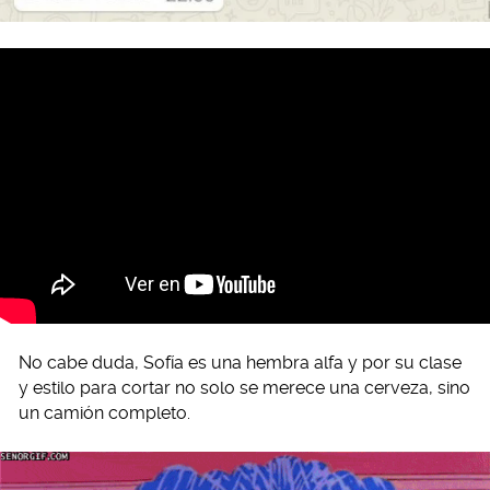
No cabe duda, Sofía es una hembra alfa y por su clase
y estilo para cortar no solo se merece una cerveza, sino
un camión completo.