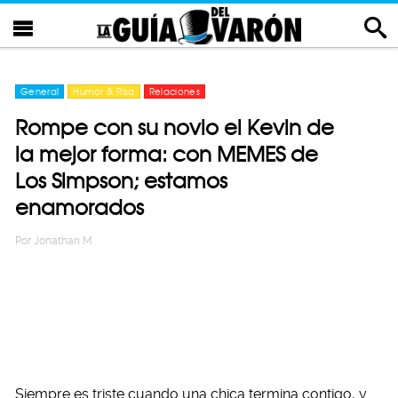
General
Humor & Risa
Relaciones
Rompe con su novio el Kevin de
la mejor forma: con MEMES de
Los Simpson; estamos
enamorados
Por
Jonathan M
Siempre es triste cuando una chica termina contigo, y