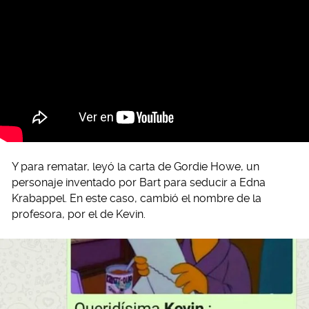
Y para rematar, leyó la carta de Gordie Howe, un
personaje inventado por Bart para seducir a Edna
Krabappel. En este caso, cambió el nombre de la
profesora, por el de Kevin.