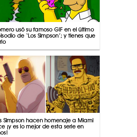
mero usó su famoso GIF en el último
isodio de ‘Los Simpson’; y tienes que
rlo
s Simpson hacen homenaje a Miami
ce ¡y es lo mejor de esta serie en
os!