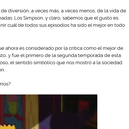
de diversión, a veces más, a veces menos, de la vida de
imadas: Los Simpson, y claro, sabemos que el gusto es
nir cuál de todos sus episodios ha sido el mejor en todo
que ahora es considerado por la crítica como el mejor de
to, y fue el primero de la segunda temporada de esta
ioso, el sentido simbólico que nos mostró a la sociedad
on.
amos?