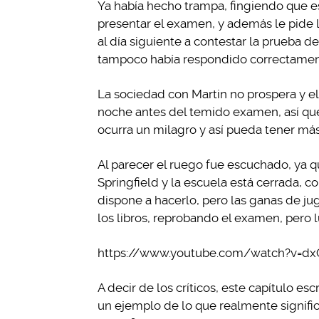
Ya había hecho trampa, fingiendo que es
presentar el examen, y además le pide l
al día siguiente a contestar la prueba 
tampoco había respondido correctamen
La sociedad con Martin no prospera y 
noche antes del temido examen, así que
ocurra un milagro y así pueda tener má
Al parecer el ruego fue escuchado, ya 
Springfield y la escuela está cerrada, co
dispone a hacerlo, pero las ganas de ju
los libros, reprobando el examen, pero 
https://www.youtube.com/watch?v=d
A decir de los críticos, este capítulo es
un ejemplo de lo que realmente signific