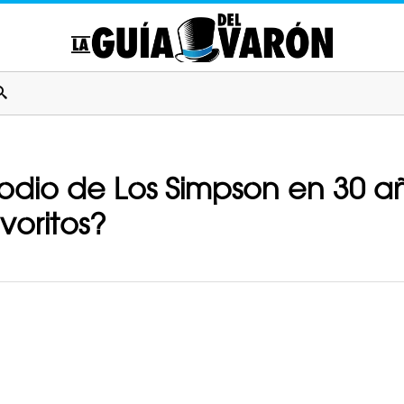
sodio de Los Simpson en 30 añ
avoritos?