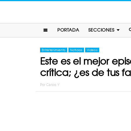
PORTADA
SECCIONES
Entretenimiento
Noticias
Videos
Este es el mejor epi
crítica; ¿es de tus f
Por
Carlos Y