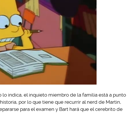
o lo indica, el inquieto miembro de la familia está a punto
storia, por lo que tiene que recurrir al nerd de Martin,
repararse para el examen y Bart hará que el cerebrito de