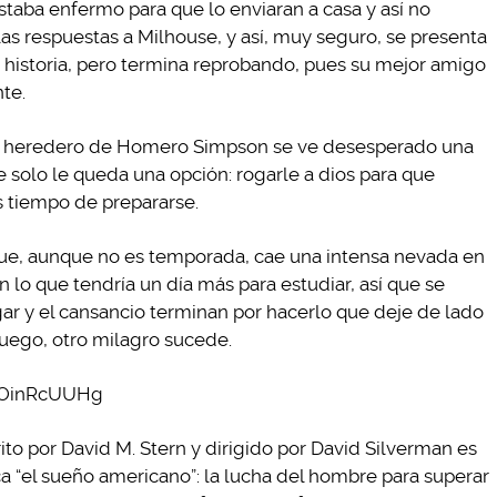
taba enfermo para que lo enviaran a casa y así no
as respuestas a Milhouse, y así, muy seguro, se presenta
de historia, pero termina reprobando, pues su mejor amigo
te.
el heredero de Homero Simpson se ve desesperado una
 solo le queda una opción: rogarle a dios para que
s tiempo de prepararse.
que, aunque no es temporada, cae una intensa nevada en
n lo que tendría un día más para estudiar, así que se
gar y el cansancio terminan por hacerlo que deje de lado
luego, otro milagro sucede.
xOinRcUUHg
crito por David M. Stern y dirigido por David Silverman es
a “el sueño americano”: la lucha del hombre para superar