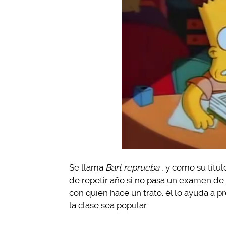
Se llama
Bart reprueba
, y como su títul
de repetir año si no pasa un examen de hi
con quien hace un trato: él lo ayuda a p
la clase sea popular.