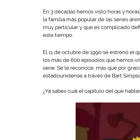
En 3 décadas hemos visto horas y horas 
la familia más popular de las series an
muy particular y que es complicado defi
este tiempo.
El 11 de octubre de 1990 se estrenó el 
los más de 600 episodios que hemos vis
serie. Se le reconoce, más que por grac
estadounidense a través de Bart Simps
¿Ya sabes cuál el capítulo del que habl