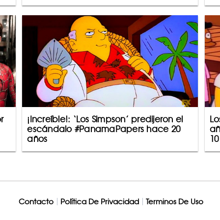
r
¡Increíble!: ‘Los Simpson’ predijeron el
Lo
escándalo #PanamaPapers hace 20
añ
años
10
Contacto
Política De Privacidad
Terminos De Uso