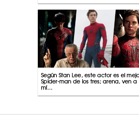
Según Stan Lee, este actor es el mejo
Spider-man de los tres; arena, ven a
mí…