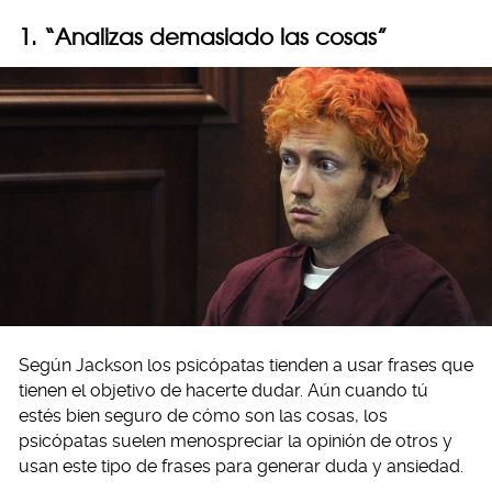
1. “Analizas demasiado las cosas”
Según Jackson los psicópatas tienden a usar frases que
tienen el objetivo de hacerte dudar. Aún cuando tú
estés bien seguro de cómo son las cosas, los
psicópatas suelen menospreciar la opinión de otros y
usan este tipo de frases para generar duda y ansiedad.