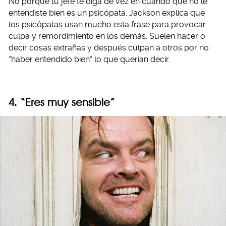
No porque tu jefe te diga de vez en cuando que no le
entendiste bien es un psicópata. Jackson explica que
los psicópatas usan mucho esta frase para provocar
culpa y remordimiento en los demás. Suelen hacer o
decir cosas extrañas y después culpan a otros por no
“haber entendido bien” lo que querían decir.
4. “Eres muy sensible”