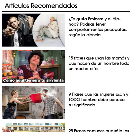
Artículos Recomendados
¿Te gusta Eminem y el Hip-
hop? Podrías tener
comportamientos psicópatas,
según la ciencia
15 frases que usan las mamás y
que hacen de un hombre todo
un macho alfa
9 Frases que las mujeres usan y
TODO hombre debe conocer
su significado
25 Frases comunes que sólo los