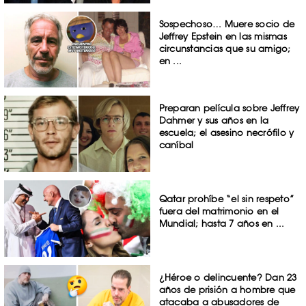
Sospechoso… Muere socio de
Jeffrey Epstein en las mismas
circunstancias que su amigo;
en ...
Preparan película sobre Jeffrey
Dahmer y sus años en la
escuela; el asesino necrófilo y
caníbal
Qatar prohíbe “el sin respeto”
fuera del matrimonio en el
Mundial; hasta 7 años en ...
¿Héroe o delincuente? Dan 23
años de prisión a hombre que
atacaba a abusadores de