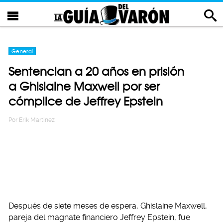
General
Sentencian a 20 años en prisión
a Ghislaine Maxwell por ser
cómplice de Jeffrey Epstein
Por
Erik Martinez
Después de siete meses de espera, Ghislaine Maxwell,
pareja del magnate financiero Jeffrey Epstein, fue