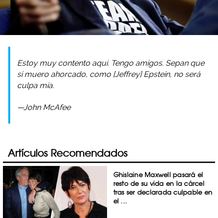
Estoy muy contento aquí. Tengo amigos. Sepan que
si muero ahorcado, como [Jeffrey] Epstein, no será
culpa mía.
—John McAfee
Artículos Recomendados
Ghislaine Maxwell pasará el
resto de su vida en la cárcel
tras ser declarada culpable en
el ...