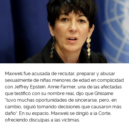
Maxwell fue acusada de reclutar, preparar y abusar
sexualmente de niñas menores de edad en complicidad
con Jeffrey Epstein. Annie Farmer, una de las afectadas
que testificó con su nombre real, dijo que Ghislaine
“tuvo muchas oportunidades de sincerarse, pero, en
cambio, siguió tomando decisiones que causaron más
daño”. En su espacio, Maxwell se dirigió a la Corte,
ofreciendo disculpas a las víctimas.