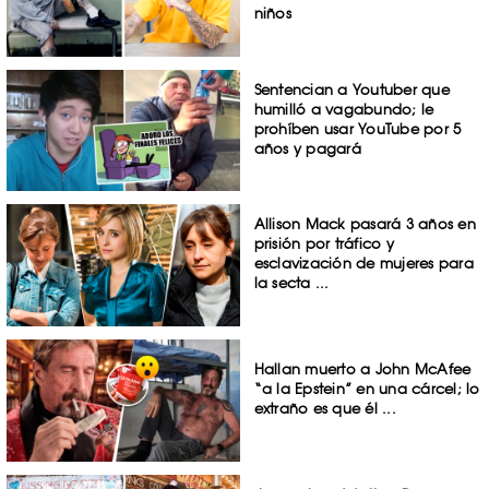
niños
Sentencian a Youtuber que
humilló a vagabundo; le
prohíben usar YouTube por 5
años y pagará
Allison Mack pasará 3 años en
prisión por tráfico y
esclavización de mujeres para
la secta ...
Hallan muerto a John McAfee
“a la Epstein” en una cárcel; lo
extraño es que él ...