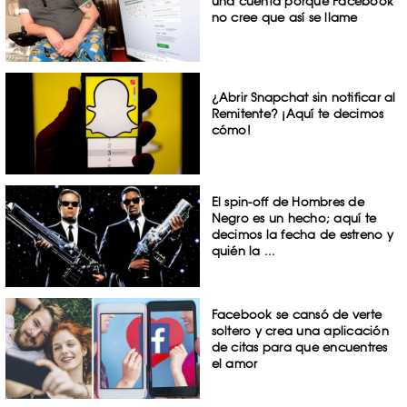
una cuenta porque Facebook
no cree que así se llame
¿Abrir Snapchat sin notificar al
Remitente? ¡Aquí te decimos
cómo!
El spin-off de Hombres de
Negro es un hecho; aquí te
decimos la fecha de estreno y
quién la ...
Facebook se cansó de verte
soltero y crea una aplicación
de citas para que encuentres
el amor