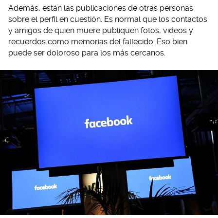
Además, están las publicaciones de otras personas
sobre el perfil en cuestión. Es normal que los contactos
y amigos de quien muere publiquen fotos, videos y
recuerdos como memorias del fallecido. Eso bien
puede ser doloroso para los más cercanos.