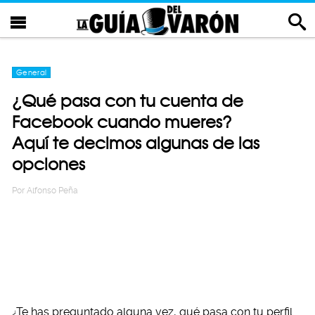
General
¿Qué pasa con tu cuenta de
Facebook cuando mueres?
Aquí te decimos algunas de las
opciones
Por
Alfonso Peña
¿Te has preguntado alguna vez, qué pasa con tu perfil