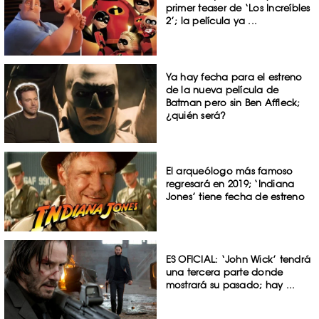
primer teaser de ‘Los Increíbles
2’; la película ya ...
Ya hay fecha para el estreno
de la nueva película de
Batman pero sin Ben Affleck;
¿quién será?
El arqueólogo más famoso
regresará en 2019; ‘Indiana
Jones’ tiene fecha de estreno
ES OFICIAL: ‘John Wick’ tendrá
una tercera parte donde
mostrará su pasado; hay ...