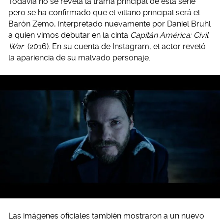
Todavía no se revela la trama principal de esta serie
pero se ha confirmado que el villano principal será el
Barón Zemo, interpretado nuevamente por Daniel Bruhl
a quien vimos debutar en la cinta
Capitán América: Civil
War
(2016). En su cuenta de Instagram, el actor reveló
la apariencia de su malvado personaje.
Las imágenes oficiales también mostraron a un nuevo