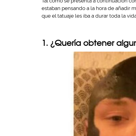
Tal como se presenta a continuación c
estaban pensando a la hora de añadir mo
que el tatuaje les iba a durar toda la vida
1. ¿Quería obtener alg