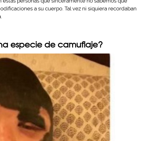
on estas personas que sinceramente no sabemos qué
dificaciones a su cuerpo. Tal vez ni siquiera recordaban
.
una especie de camuflaje?