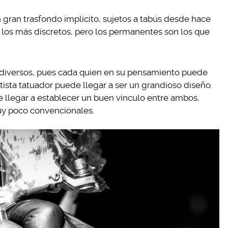
n gran trasfondo implícito, sujetos a tabús desde hace
los más discretos, pero los permanentes son los que
 diversos, pues cada quien en su pensamiento puede
ista tatuador puede llegar a ser un grandioso diseño.
e llegar a establecer un buen vínculo entre ambos,
uy poco convencionales.