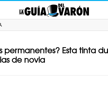
jes permanentes? Esta tinta du
ias de novia