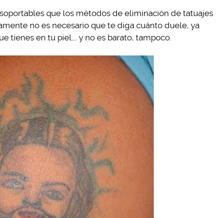
oportables que los métodos de eliminación de tatuajes
ramente no es necesario que te diga cuánto duele, ya
e tienes en tu piel…. y no es barato, tampoco.