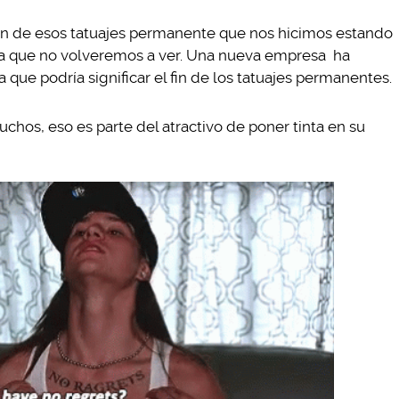
 fin de esos tatuajes permanente que nos hicimos estando
 la que no volveremos a ver. Una nueva empresa ha
a que podría significar el fin de los tatuajes permanentes.
muchos, eso es parte del atractivo de poner tinta en su