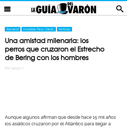
General
Increíble Pero Cierto
Noticias
Una amistad milenaria: los
perros que cruzaron el Estrecho
de Bering con los hombres
Por
Carlos Y
Aunque algunos afirman que desde hace 15 mil años
los asiáticos cruzaron por el Atlántico para llegar a