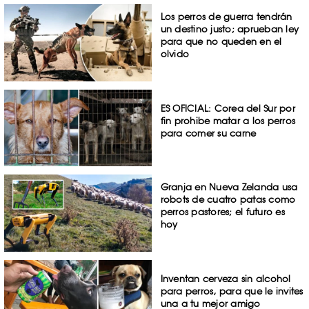
Los perros de guerra tendrán
un destino justo; aprueban ley
para que no queden en el
olvido
ES OFICIAL: Corea del Sur por
fin prohibe matar a los perros
para comer su carne
Granja en Nueva Zelanda usa
robots de cuatro patas como
perros pastores; el futuro es
hoy
Inventan cerveza sin alcohol
para perros, para que le invites
una a tu mejor amigo