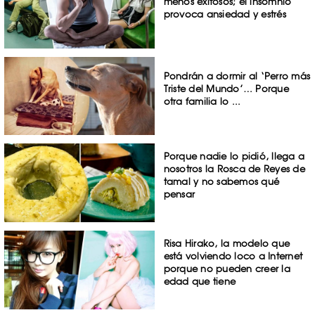
menos exitosos; el insomnio
provoca ansiedad y estrés
Pondrán a dormir al ‘Perro más
Triste del Mundo’… Porque
otra familia lo ...
Porque nadie lo pidió, llega a
nosotros la Rosca de Reyes de
tamal y no sabemos qué
pensar
Risa Hirako, la modelo que
está volviendo loco a Internet
porque no pueden creer la
edad que tiene