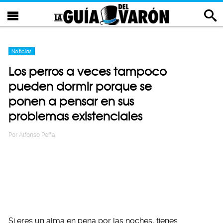
Noticias
Los perros a veces tampoco
pueden dormir porque se
ponen a pensar en sus
problemas existenciales
Por
Alfonso Peña
Si eres un alma en pena por las noches, tienes