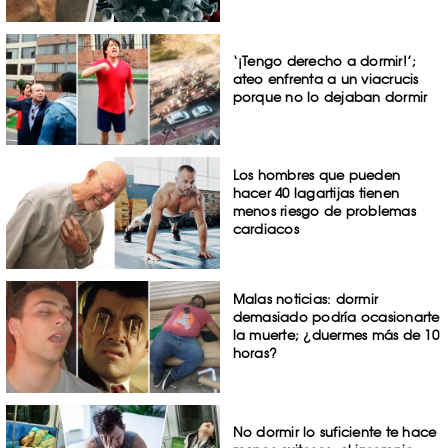
‘¡Tengo derecho a dormir!’;
ateo enfrenta a un viacrucis
porque no lo dejaban dormir
Los hombres que pueden
hacer 40 lagartijas tienen
menos riesgo de problemas
cardiacos
Malas noticias: dormir
demasiado podría ocasionarte
la muerte; ¿duermes más de 10
horas?
No dormir lo suficiente te hace