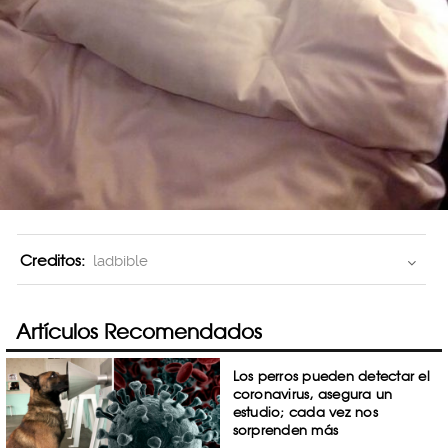
Creditos:
ladbible
Artículos Recomendados
Los perros pueden detectar el
coronavirus, asegura un
estudio; cada vez nos
sorprenden más