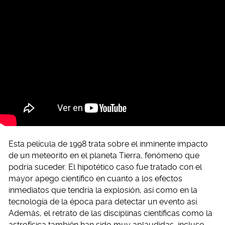
Esta película de 1998 trata sobre el inminente impacto
de un meteorito en el planeta Tierra, fenómeno que
podría suceder. El hipotético caso fue tratado con el
mayor apego científico en cuanto a los efectos
inmediatos que tendría la explosión, así como en la
tecnología de la época para detectar un evento así.
Además, el retrato de las disciplinas científicas como la
astrofísica también han sido muy aplaudidas, incluso