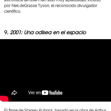
por Neil deGrasse Tyson, el reconocido divulgador
científico.
9.
2001: Una odisea en el espacio
El filme de Stanley Kubrick, basado en la obra de Arthur