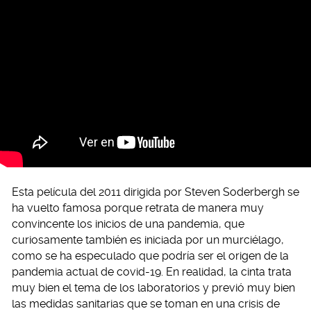
Esta película del 2011 dirigida por Steven Soderbergh se
ha vuelto famosa porque retrata de manera muy
convincente los inicios de una pandemia, que
curiosamente también es iniciada por un murciélago,
como se ha especulado que podría ser el origen de la
pandemia actual de covid-19. En realidad, la cinta trata
muy bien el tema de los laboratorios y previó muy bien
las medidas sanitarias que se toman en una crisis de