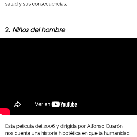
salud y sus consecuencias.
2.
Niños del hombre
Esta película del 2006 y dirigida por Alfonso Cuarón
nos cuenta una historia hipotética en que la humanidad