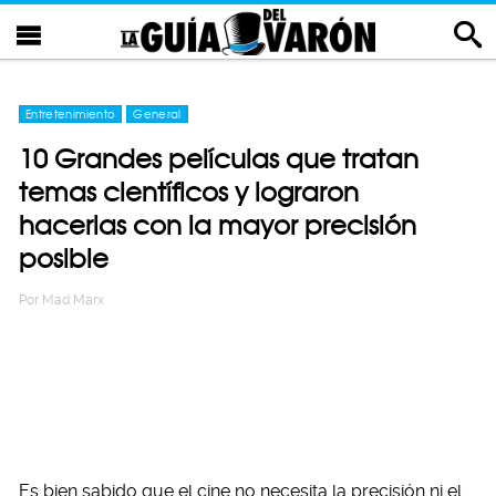
Entretenimiento
General
10 Grandes películas que tratan
temas científicos y lograron
hacerlas con la mayor precisión
posible
Por
Mad Marx
Es bien sabido que el cine no necesita la precisión ni el