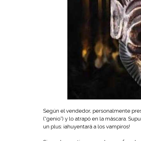
Según el vendedor, personalmente pres
(“genio”) y lo atrapó en la máscara. Su
un plus: ¡ahuyentará a los vampiros!