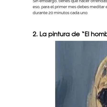
Sin embargo, tienes que hacer ofrendas
eso, para el primer mes debes meditar 
durante 20 minutos cada uno.
2. La pintura de “El ho