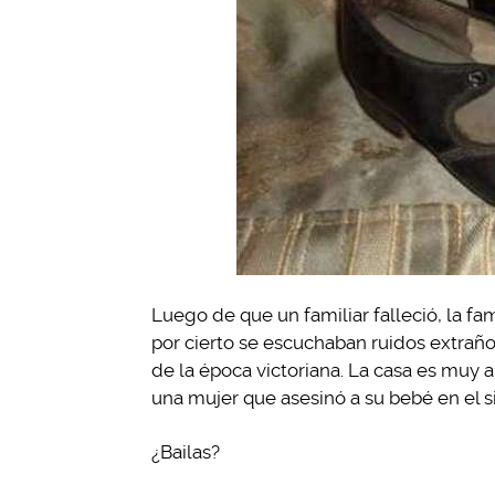
Luego de que un familiar falleció, la fam
por cierto se escuchaban ruidos extraño
de la época victoriana. La casa es muy 
una mujer que asesinó a su bebé en el si
¿Bailas?