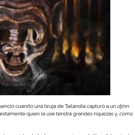
enció cuando una bruja de Tailandia capturó a un
djinn
puestamente quien la use tendrá grandes riquezas y, como