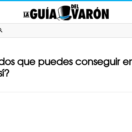
dos que puedes conseguir en
í?