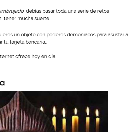
embrujado
debías pasar toda una serie de retos
en, tener mucha suerte.
uieres un objeto con poderes demoniacos para asustar a
r tu tarjeta bancaria…
ternet ofrece hoy en día.
da