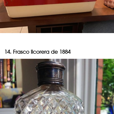
14. Frasco licorera de 1884