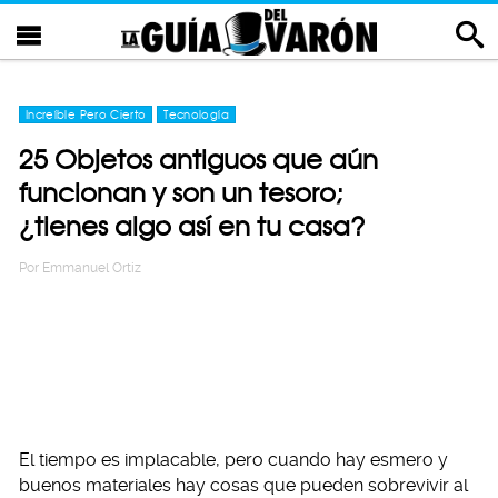
Increíble Pero Cierto
Tecnología
25 Objetos antiguos que aún
funcionan y son un tesoro;
¿tienes algo así en tu casa?
Por
Emmanuel Ortiz
El tiempo es implacable, pero cuando hay esmero y
buenos materiales hay cosas que pueden sobrevivir al