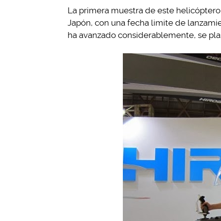
La primera muestra de este helicóptero
Japón, con una fecha limite de lanzami
ha avanzado considerablemente, se plane