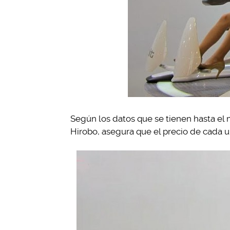
Según los datos que se tienen hasta el
Hirobo, asegura que el precio de cada u