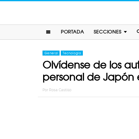
PORTADA
SECCIONES
General
Tecnología
Olvídense de los aut
personal de Japón es
Por
Rosa Castillo