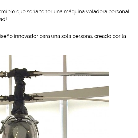
reíble que sería tener una máquina voladora personal…
ad!
diseño innovador para una sola persona, creado por la