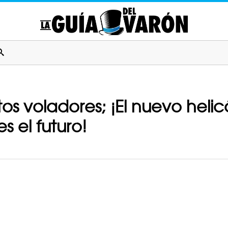
os voladores; ¡El nuevo helic
 el futuro!