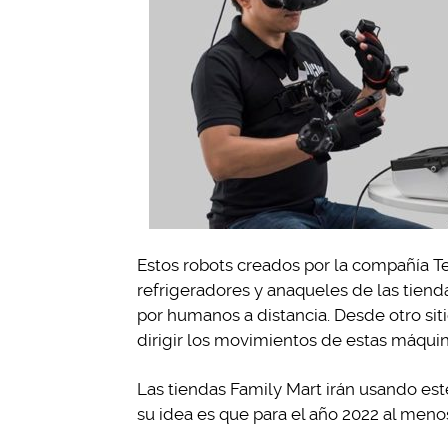
Estos robots creados por la compañía Te
refrigeradores y anaqueles de las tien
por humanos a distancia. Desde otro sit
dirigir los movimientos de estas máquin
Las tiendas Family Mart irán usando est
su idea es que para el año 2022 al men