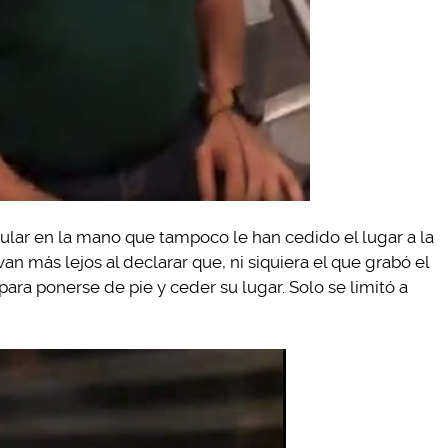
lular en la mano que tampoco le han cedido el lugar a la
van más lejos al declarar que, ni siquiera el que grabó el
ara ponerse de pie y ceder su lugar. Solo se limitó a