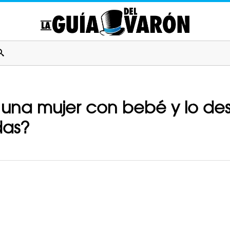
 una mujer con bebé y lo des
das?