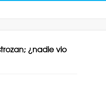
trozan; ¿nadie vio