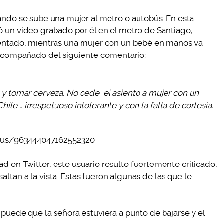
ando se sube una mujer al metro o autobús. En esta
ó un video grabado por él en el metro de Santiago,
sentado, mientras una mujer con un bebé en manos va
ía acompañado del siguiente comentario:
 tomar cerveza. No cede el asiento a mujer con un
ile .. irrespetuoso intolerante y con la falta de cortesía.
atus/963444047162552320
ad en Twitter, este usuario resulto fuertemente criticado,
altan a la vista. Estas fueron algunas de las que le
uede que la señora estuviera a punto de bajarse y el