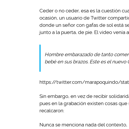
Ceder o no ceder, esa es la cuestión cu
ocasión, un usuario de Twitter comparti
donde un señor con gafas de sol está 
junto a la puerta, de pie. El video ven
Hombre embarazado de tanto comer y
bebé en sus brazos. Este es el nuevo Ch
https://twitter.com/marapoquindo/st
Sin embargo, en vez de recibir solidarid
pues en la grabación existen cosas que s
recalcaron:
Nunca se menciona nada del contexto, p