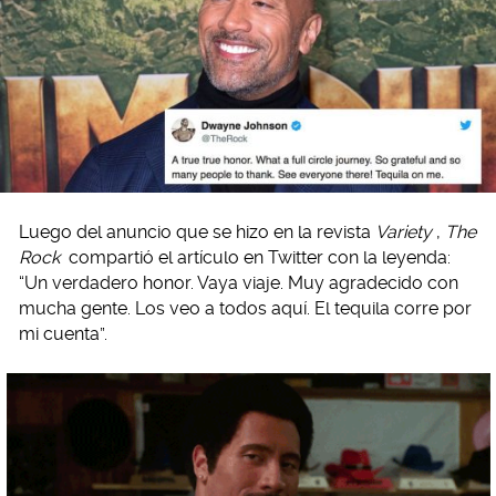
Luego del anuncio que se hizo en la revista
Variety
,
The
Rock
compartió el artículo en Twitter con la leyenda:
“Un verdadero honor. Vaya viaje. Muy agradecido con
mucha gente. Los veo a todos aquí. El tequila corre por
mi cuenta”.