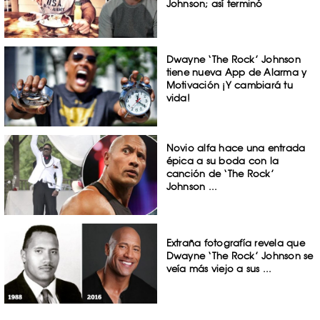
Johnson; así terminó
Dwayne ‘The Rock’ Johnson
tiene nueva App de Alarma y
Motivación ¡Y cambiará tu
vida!
Novio alfa hace una entrada
épica a su boda con la
canción de ‘The Rock’
Johnson ...
Extraña fotografía revela que
Dwayne ‘The Rock’ Johnson se
veía más viejo a sus ...