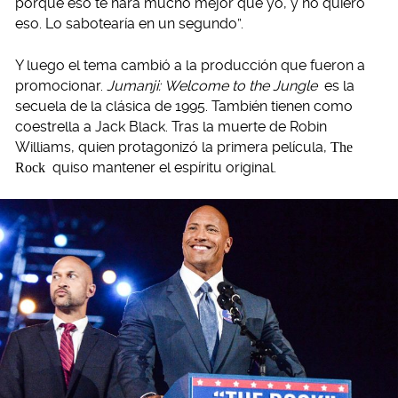
porque eso te hará mucho mejor que yo, y no quiero
eso. Lo sabotearía en un segundo”.
Y luego el tema cambió a la producción que fueron a
promocionar.
Jumanji: Welcome to the Jungle
es la
secuela de la clásica de 1995. También tienen como
coestrella a Jack Black. Tras la muerte de Robin
Williams, quien protagonizó la primera película,
The
Rock
quiso mantener el espíritu original.