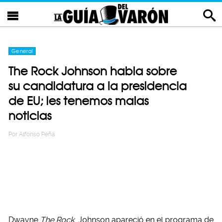
General
The Rock Johnson habla sobre
su candidatura a la presidencia
de EU; les tenemos malas
noticias
Por
Alfonso Peña
Dwayne
The Rock
Johnson apareció en el programa de