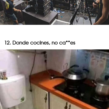
12. Donde cocines, no ca**es