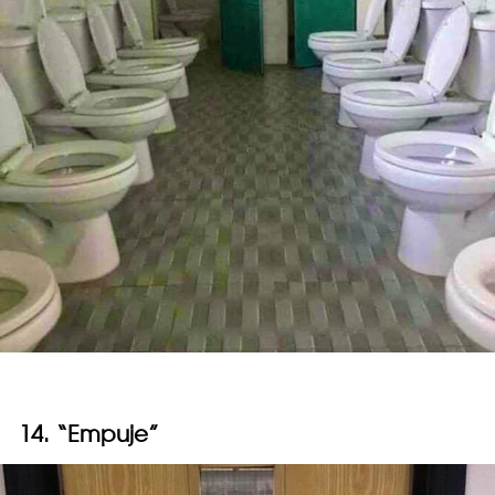
14. “Empuje”