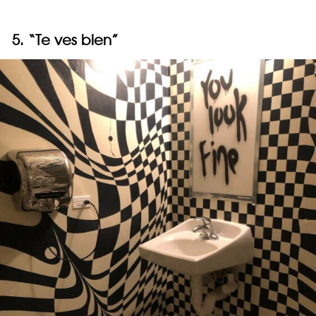
5. “Te ves bien”