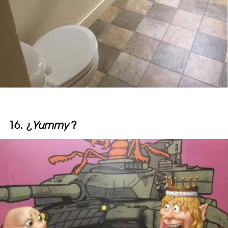
16. ¿
Yummy
?