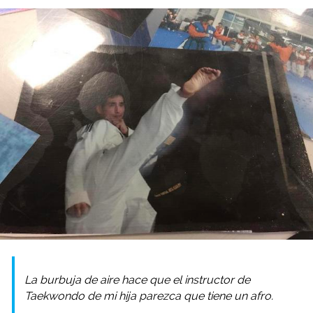
La burbuja de aire hace que el instructor de
Taekwondo de mi hija parezca que tiene un afro.