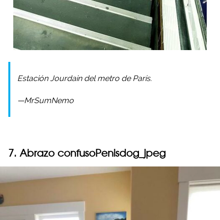
Estación Jourdain del metro de París.
—MrSumNemo
7. Abrazo confusoPenisdog_jpeg