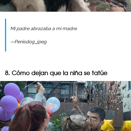
Mi padre abrazaba a mi madre.
—Penisdog_jpeg
8. Cómo dejan que la niña se tatúe