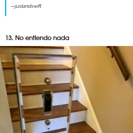
—justandswift
13. No entiendo nada