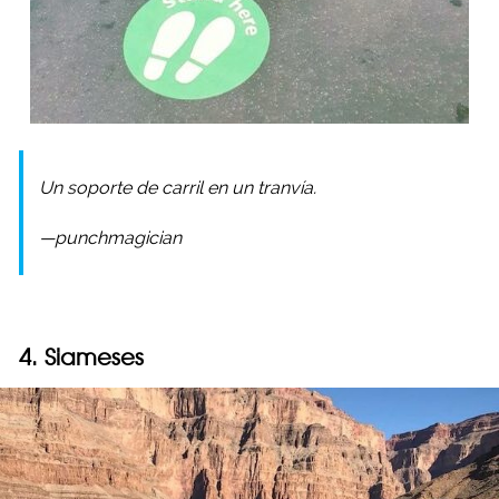
Un soporte de carril en un tranvía.
—punchmagician
4. Siameses