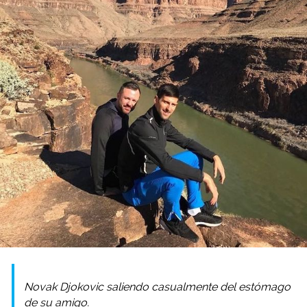
Novak Djokovic saliendo casualmente del estómago
de su amigo.