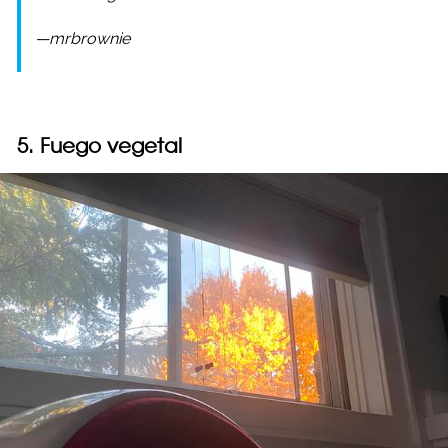
—mrbrownie
5. Fuego vegetal