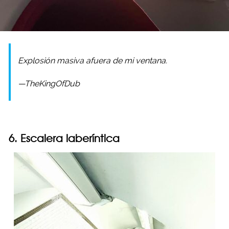
Explosión masiva afuera de mi ventana.
—TheKingOfDub
6. Escalera laberíntica