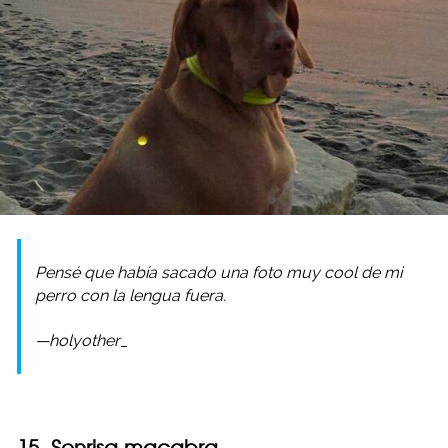
Pensé que había sacado una foto muy cool de mi
perro con la lengua fuera.
—holyother_
15. Sonrisa macabra