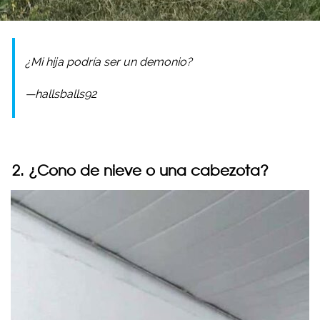
¿Mi hija podría ser un demonio?
—hallsballs92
2. ¿Cono de nieve o una cabezota?