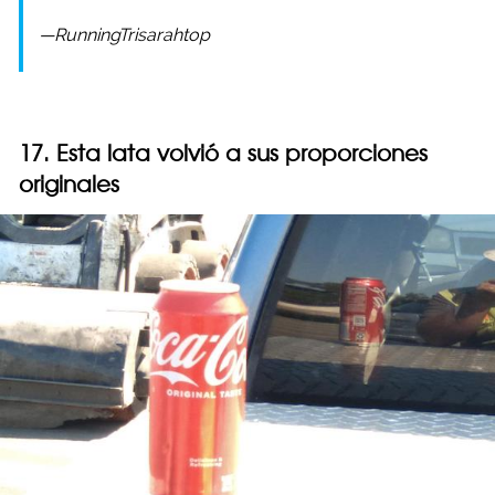
—RunningTrisarahtop
17. Esta lata volvió a sus proporciones
originales