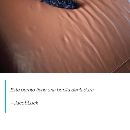
Este perrito tiene una bonita dentadura.
—JacobLuck