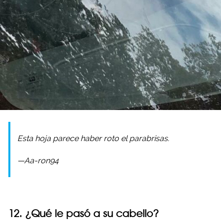
Esta hoja parece haber roto el parabrisas.
—Aa-ron94
12. ¿Qué le pasó a su cabello?