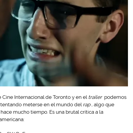
de Cine Internacional de Toronto y en el
trailer
podemos
 intentando meterse en el mundo del
rap
, algo que
ace mucho tiempo. Es una brutal crítica a la
oamericana: