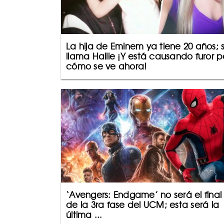
La hija de Eminem ya tiene 20 años; 
llama Hailie ¡Y está causando furor p
cómo se ve ahora!
‘Avengers: Endgame’ no será el final
de la 3ra fase del UCM; esta será la
última ...