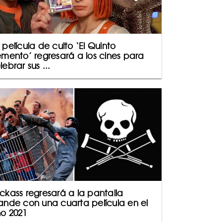
 película de culto ‘El Quinto
emento’ regresará a los cines para
lebrar sus ...
ckass regresará a la pantalla
ande con una cuarta película en el
o 2021