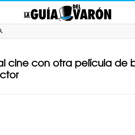
l cine con otra película de b
ctor