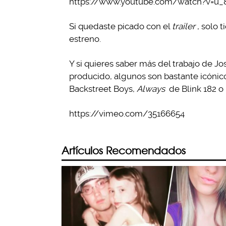
https://www.youtube.com/watch?v=u
Si quedaste picado con el
trailer
, solo 
estreno.
Y si quieres saber más del trabajo de J
producido, algunos son bastante icónic
Backstreet Boys,
Always
de Blink 182 o
https://vimeo.com/35166654
Artículos Recomendados