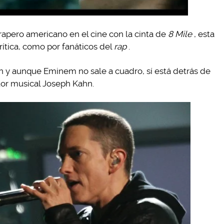
rapero americano en el cine con la cinta de
8 Mile
, esta
rítica, como por fanáticos del
rap
.
 y aunque Eminem no sale a cuadro, sí está detrás de
tor musical Joseph Kahn.