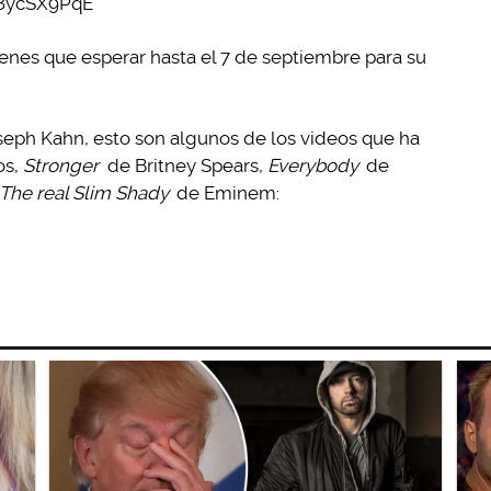
_8ycSX9PqE
tienes que esperar hasta el 7 de septiembre para su
oseph Kahn, esto son algunos de los videos que ha
os,
Stronger
de Britney Spears,
Everybody
de
The real Slim Shady
de Eminem: