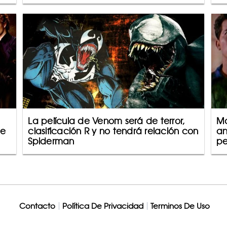
La película de Venom será de terror,
Ma
de
clasificación R y no tendrá relación con
an
Spiderman
pe
Contacto
Política De Privacidad
Terminos De Uso