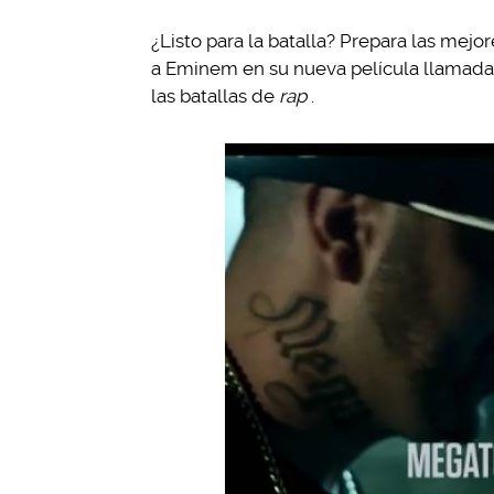
¿Listo para la batalla? Prepara las mej
a Eminem en su nueva película llamad
las batallas de
rap
.