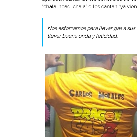
“chala-head-chala” ellos cantan “ya viene
Nos esforzamos para llevar gas a sus
llevar buena onda y felicidad.