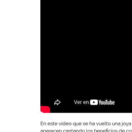
En este video que se ha vuelto una joya
aparecen cantando los beneficios de cont