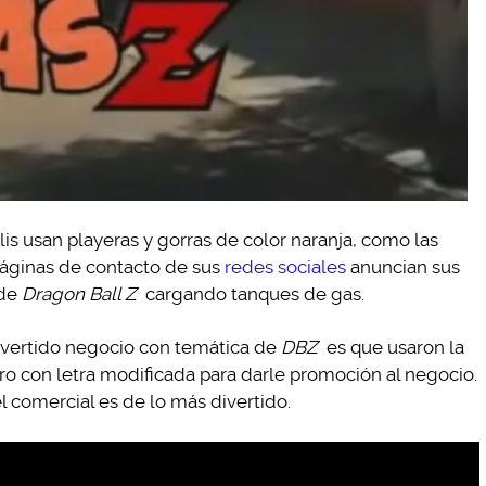
lis usan playeras y gorras de color naranja, como las
páginas de contacto de sus
redes sociales
anuncian sus
 de
Dragon Ball Z
cargando tanques de gas.
ivertido negocio con temática de
DBZ
es que usaron la
ero con letra modificada para darle promoción al negocio.
 comercial es de lo más divertido.