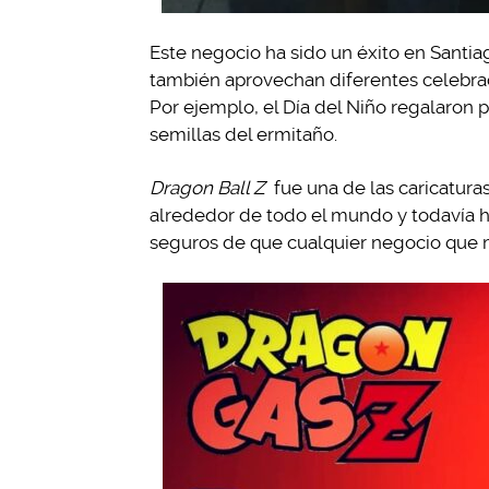
Este negocio ha sido un éxito en Santi
también aprovechan diferentes celebraci
Por ejemplo, el Día del Niño regalaron 
semillas del ermitaño.
Dragon Ball Z
fue una de las caricatu
alrededor de todo el mundo y todavía h
seguros de que cualquier negocio que m