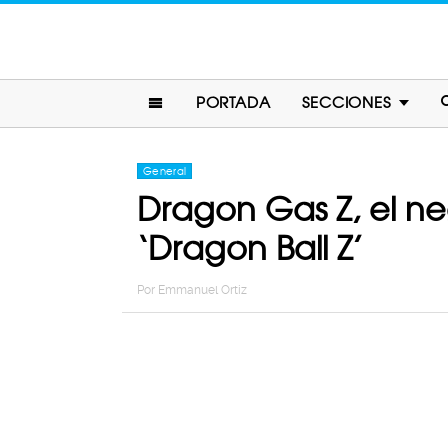
PORTADA
SECCIONES
General
Dragon Gas Z, el ne
‘Dragon Ball Z’
Por
Emmanuel Ortiz