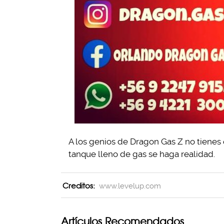
A los genios de Dragon Gas Z no tienes 
tanque lleno de gas se haga realidad.
Creditos:
www.levelup.com
Artículos Recomendados