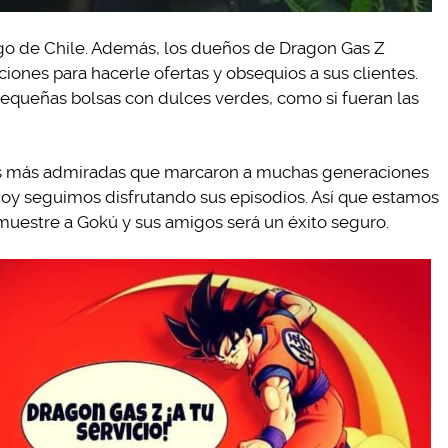
ago de Chile. Además, los dueños de Dragon Gas Z
ones para hacerle ofertas y obsequios a sus clientes.
pequeñas bolsas con dulces verdes, como si fueran las
ras más admiradas que marcaron a muchas generaciones
oy seguimos disfrutando sus episodios. Así que estamos
uestre a Gokú y sus amigos será un éxito seguro.