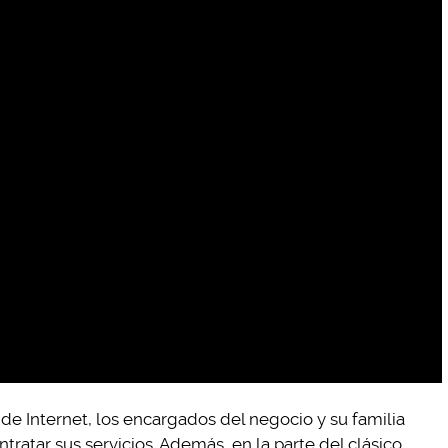
 de Internet, los encargados del negocio y su familia
ratar sus servicios. Además, en la parte del clásico