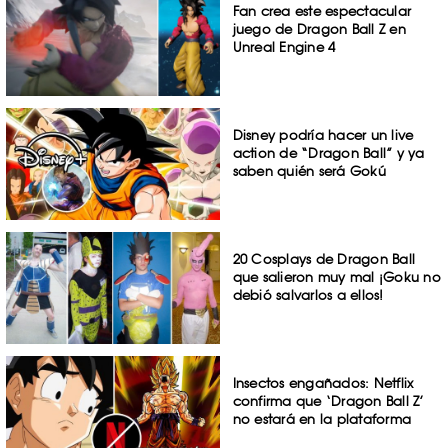
Fan crea este espectacular
juego de Dragon Ball Z en
Unreal Engine 4
Disney podría hacer un live
action de “Dragon Ball” y ya
saben quién será Gokú
20 Cosplays de Dragon Ball
que salieron muy mal ¡Goku no
debió salvarlos a ellos!
Insectos engañados: Netflix
confirma que ‘Dragon Ball Z’
no estará en la plataforma