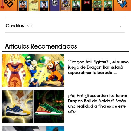
Creditos:
vix
Artículos Recomendados
‘Dragon Ball FighterZ’, el nuevo
juego de Dragon Ball estará
especialmente basado ...
¡Por Fin! ¿Recuerdan los tennis
Dragon Ball de Adidas? Serán
una realidad a finales de este
año