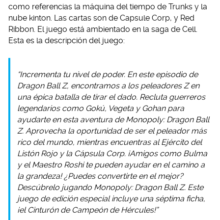
como referencias la máquina del tiempo de Trunks y la
nube kinton. Las cartas son de Capsule Corp, y Red
Ribbon. El juego está ambientado en la saga de Cell.
Esta es la descripción del juego:
“Incrementa tu nivel de poder. En este episodio de
Dragon Ball Z, encontramos a los peleadores Z en
una épica batalla de tirar el dado. Recluta guerreros
legendarios como Gokú, Vegeta y Gohan para
ayudarte en esta aventura de Monopoly: Dragon Ball
Z. Aprovecha la oportunidad de ser el peleador más
rico del mundo, mientras encuentras al Ejército del
Listón Rojo y la Cápsula Corp. ¡Amigos como Bulma
y el Maestro Roshi te pueden ayudar en el camino a
la grandeza! ¿Puedes convertirte en el mejor?
Descúbrelo jugando Monopoly: Dragon Ball Z. Este
juego de edición especial incluye una séptima ficha,
¡el Cinturón de Campeón de Hércules!”