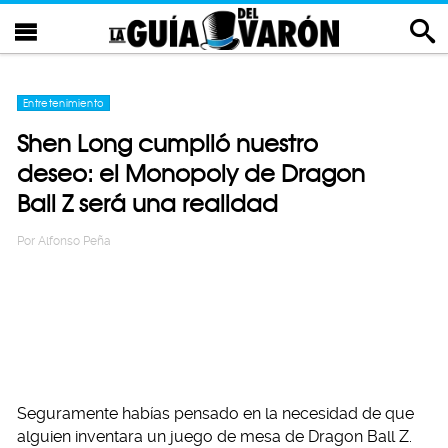
Entretenimiento
Shen Long cumplió nuestro
deseo: el Monopoly de Dragon
Ball Z será una realidad
Por
Alfonso Peña
Seguramente habías pensado en la necesidad de que
alguien inventara un juego de mesa de Dragon Ball Z.