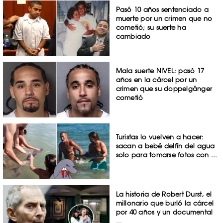
Pasó 10 años sentenciado a
muerte por un crimen que no
cometió; su suerte ha
cambiado
Mala suerte NIVEL: pasó 17
años en la cárcel por un
crimen que su doppelgänger
cometió
Turistas lo vuelven a hacer:
sacan a bebé delfín del agua
solo para tomarse fotos con ...
La historia de Robert Durst, el
millonario que burló la cárcel
por 40 años y un documental
...