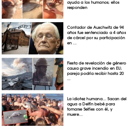
ayuda a los humanos; ellos
responden
Contador de Auschwitz de 94
años fue sentenciado a 4 años
de cárcel por su participación
en ...
Fiesta de revelación de género
causa grave incendio en EU;
pareja podría recibir hasta 20
...
La idiotez humana… Sacan del
agua a Delfín bebé para
tomarse Selfies con él, y
muere…