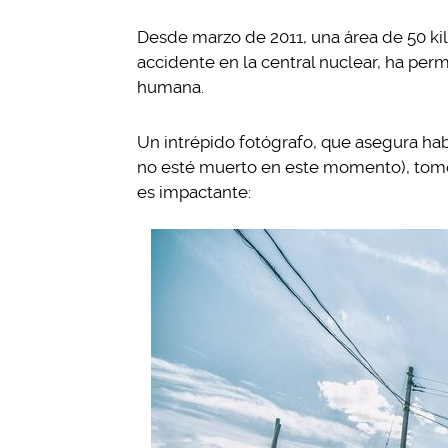
Desde marzo de 2011, una área de 50 k
accidente en la central nuclear, ha per
humana.
Un intrépido fotógrafo, que asegura hab
no esté muerto en este momento), tomó
es impactante: