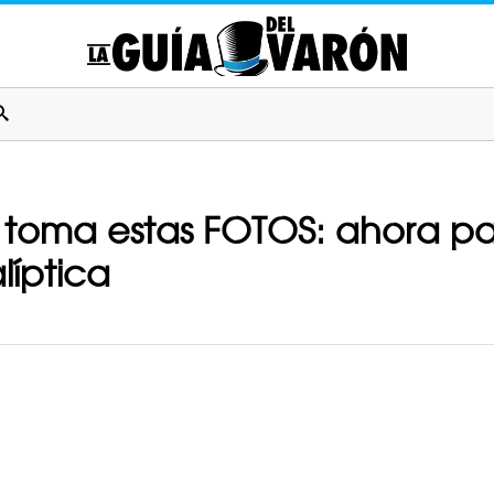
y toma estas FOTOS: ahora pa
líptica