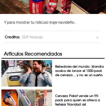
Y para mostrar tu ridículo traje navideño…
Creditos:
SDP Noticias
Artículos Recomendados
Bebedores del mundo: Islandia
acaba de lanzar el 1000-pack
de cerveza… y no es un sueño
Cerveza Pabst vende un 99-
pack para quien se atreva a
festejar Navidad así